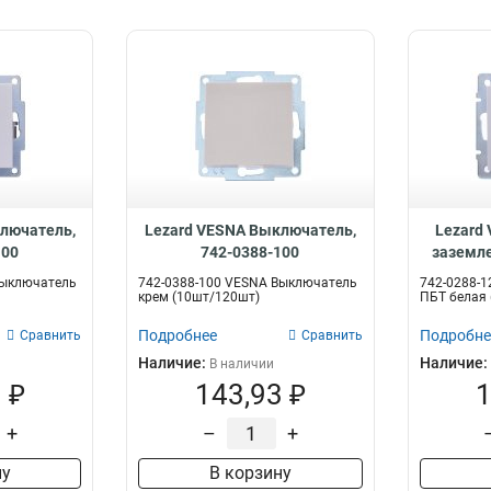
лючатель,
Lezard VESNA Выключатель,
Lezard 
100
742-0388-100
заземле
Выключатель
742-0388-100 VESNA Выключатель
742-0288-1
крем (10шт/120шт)
ПБТ белая 
Подробнее
Подробне
Сравнить
Сравнить
Наличие:
Наличие:
В наличии
 ₽
143,93 ₽
1
+
–
+
ну
В корзину