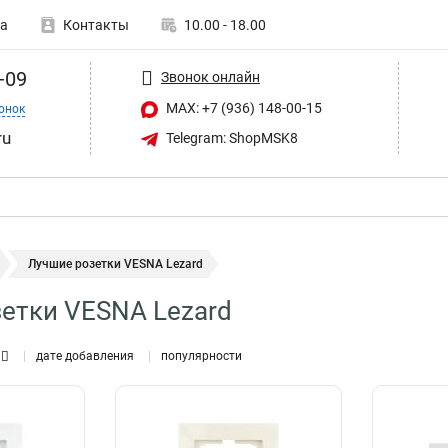
а
Контакты
10.00 - 18.00
-09
Звонок онлайн
MAX: +7 (936) 148-00-15
онок
ru
Telegram: ShopMSK8
Лучшие розетки VESNA Lezard
етки VESNA Lezard
дате добавления
популярности