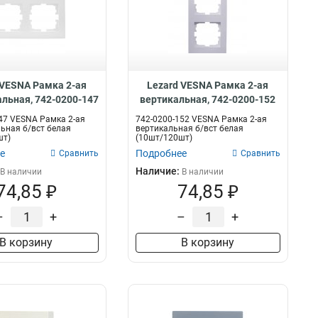
 VESNA Рамка 2-ая
Lezard VESNA Рамка 2-ая
альная, 742-0200-147
вертикальная, 742-0200-152
47 VESNA Рамка 2-ая
742-0200-152 VESNA Рамка 2-ая
ьная б/вст белая
вертикальная б/вст белая
шт)
(10шт/120шт)
е
Подробнее
Сравнить
Сравнить
Наличие:
В наличии
В наличии
74,85 ₽
74,85 ₽
–
+
–
+
В корзину
В корзину