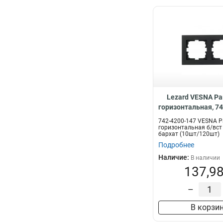
Lezard VESNA Ра
горизонтальная, 7
742-4200-147 VESNA Р
горизонтальная б/вст
бархат (10шт/120шт)
Подробнее
Наличие:
В наличии
137,98
–
В корзи