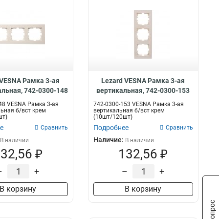
 VESNA Рамка 3-ая
Lezard VESNA Рамка 3-ая
альная, 742-0300-148
вертикальная, 742-0300-153
48 VESNA Рамка 3-ая
742-0300-153 VESNA Рамка 3-ая
ьная б/вст крем
вертикальная б/вст крем
шт)
(10шт/120шт)
е
Подробнее
Сравнить
Сравнить
Наличие:
В наличии
В наличии
32,56 ₽
132,56 ₽
–
+
–
+
В корзину
В корзину