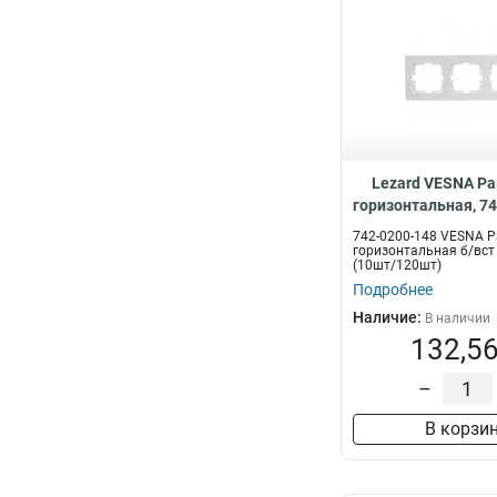
Lezard VESNA Ра
горизонтальная, 7
742-0200-148 VESNA Р
горизонтальная б/вст
(10шт/120шт)
Подробнее
Наличие:
В наличии
132,56
–
В корзи