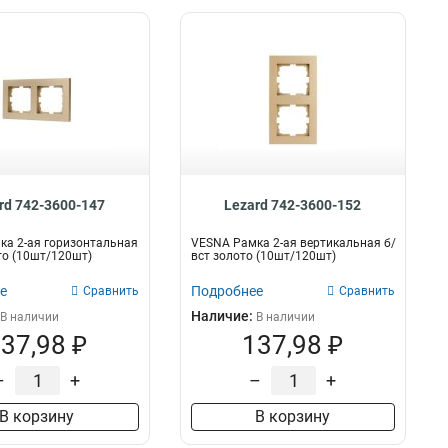
rd 742-3600-147
Lezard 742-3600-152
а 2-ая горизонтальная
VESNA Рамка 2-ая вертикальная б/
то (10шт/120шт)
вст золото (10шт/120шт)
е
Подробнее
Сравнить
Сравнить
Наличие:
В наличии
В наличии
37,98 ₽
137,98 ₽
–
+
–
+
В корзину
В корзину