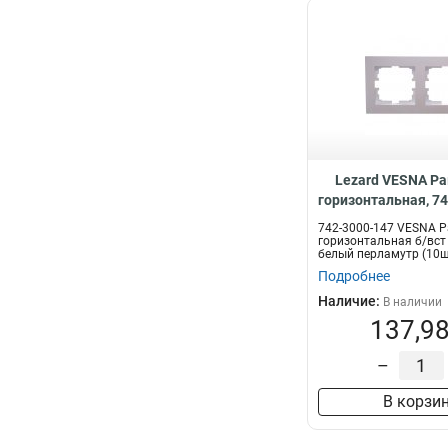
Lezard VESNA Ра
горизонтальная, 7
742-3000-147 VESNA Р
горизонтальная б/вст
белый перламутр (10
Подробнее
Наличие:
В наличии
137,98
–
В корзи