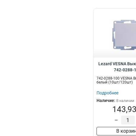
Lezard VESNA Вык
742-0288-
742-0288-100 VESNA 
белый (10шт/120шт)
Подробнее
Наличие:
В наличии
143,93
–
В корзи