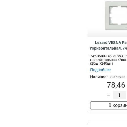
Lezard VESNA Ра
горизонтальная, 7
742-3500-146 VESNA Р
горизонтальная б/вст
(20шт/240шт)
Подробнее
Наличие:
В наличии
78,46
–
В корзи