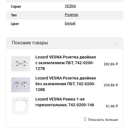
VESNA
Серия
Розетка
Тип
Белый
Цвет
Похожие товары
Lezard VESNA Розетка двойная
с заземлением ПБТ, 742-0200-
282,86 ₽
127B
Lezard VESNA Розетка двойная
без заземления ПБТ, 742-0200-
239,88 ₽
128B
Lezard VESNA Рамка 1-ая
горизонтальная, 742-0200-146
41,48 ₽
Показать больше