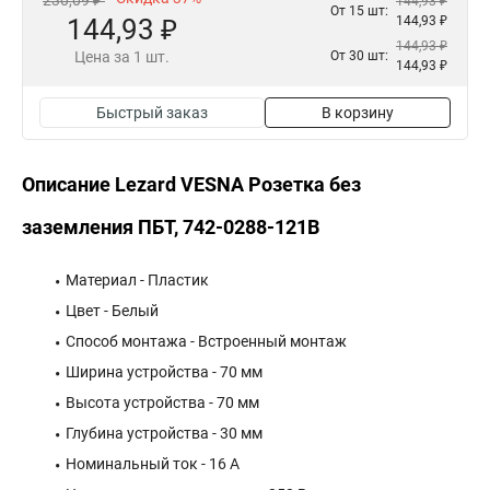
230,09 ₽
144,93 ₽
От 15 шт:
144,93 ₽
144,93 ₽
144,93 ₽
Цена за 1 шт.
От 30 шт:
144,93 ₽
Быстрый заказ
В корзину
Описание Lezard VESNA Розетка без
заземления ПБТ, 742-0288-121B
Материал - Пластик
Цвет - Белый
Способ монтажа - Встроенный монтаж
Ширина устройства - 70 мм
Высота устройства - 70 мм
Глубина устройства - 30 мм
Номинальный ток - 16 А