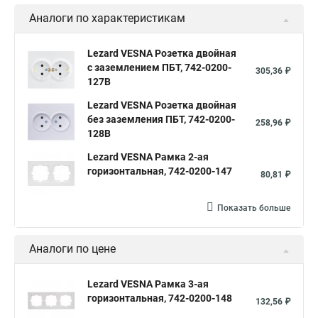
Аналоги по характеристикам
Lezard VESNA Розетка двойная
с заземлением ПБТ, 742-0200-
305,36 ₽
127B
Lezard VESNA Розетка двойная
без заземления ПБТ, 742-0200-
258,96 ₽
128B
Lezard VESNA Рамка 2-ая
горизонтальная, 742-0200-147
80,81 ₽
Показать больше
Аналоги по цене
Lezard VESNA Рамка 3-ая
горизонтальная, 742-0200-148
132,56 ₽