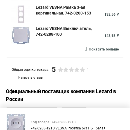
Lezard VESNA Рамка 3-ая
вертикальная, 742-0200-153
132,56 ₽
Lezard VESNA Выключатель,
742-0288-100
143,93 ₽
Показать больше
5
Общая оценка товара:
1
Написать отзыв
Официальный поставщик компании
Lezard
в
России
Код товара: 742-0288-121B
742-0288-121В VESNA Розетка б/з ПБТ белая