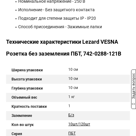
Номинальное напряжение - 250 В
Исполнение - Без защитного контакта
Подходит для степени защиты IP - IP20
Способ присоединения - Зажимные лапки
Технические характеристики Lezard VESNA
Розетка без заземления ПБТ, 742-0288-121B
10 см
Ширина упаковки
Задать вопрос
10 см
Высота упаковки
10 см
Глубина упаковки
1 кг
Объемный вес
1
Кратность поставки
Б/з
Заземление
10шт/120шт
Кол-во штук
ПБТ
Серия