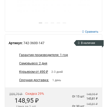
Сравнить
Артикул:
742-3600-147
В наличии
Гарантия производителя: 1 год
Самовывоз: 2 дня
Курьером от 490 ₽
2-3 дней
Срочная доставка:
1 день
Скидка 29%
209,79 ₽
148,95 ₽
От 15 шт:
148,95 ₽
145,81 ₽
145,81 ₽
Цена за 1 шт.
От 30 шт: