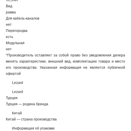
VESNA
Вид
рамка
Для кабель-каналов
нет
Перегородка
есть
Модульная
нет
*Производитель оставляет за собой право без уведомления дилера
менять характеристики, внешний вид, комплектацию товара и место
его производства. Указанная информация не является публичной
офертой
Lezard
Lezard
Турция
Турция — родина бренда
Китай
Китай — страна производства
Информация об упаковке