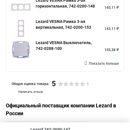
Lezard VESNA Рамка 3-ая
горизонтальная, 742-0200-148
143,11 ₽
Lezard VESNA Рамка 3-ая
вертикальная, 742-0200-153
143,11 ₽
Lezard VESNA Выключатель,
742-0288-100
155,38 ₽
Показать больше
5
Общая оценка товара:
1
Написать отзыв
Официальный поставщик компании
Lezard
в
России
Lezard 742-3600-147