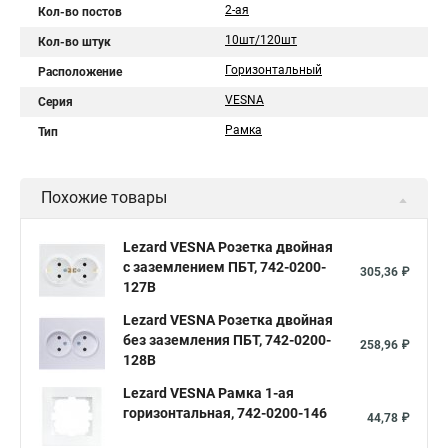
2-ая
Кол-во постов
10шт/120шт
Кол-во штук
Горизонтальный
Расположение
VESNA
Серия
Рамка
Тип
Похожие товары
Lezard VESNA Розетка двойная
с заземлением ПБТ, 742-0200-
305,36 ₽
127B
Lezard VESNA Розетка двойная
без заземления ПБТ, 742-0200-
258,96 ₽
128B
Lezard VESNA Рамка 1-ая
горизонтальная, 742-0200-146
44,78 ₽