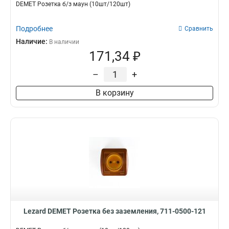
DEMET Розетка б/з маун (10шт/120шт)
Подробнее
Сравнить
Наличие:
В наличии
171,34 ₽
–
+
В корзину
Lezard DEMET Розетка без заземления, 711-0500-121