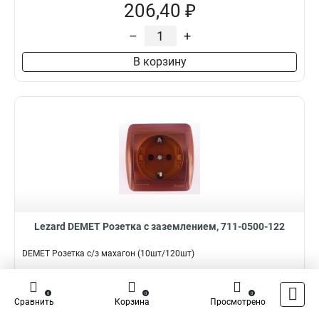
206,40 ₽
–
+
В корзину
Lezard DEMET Розетка с заземлением, 711-0500-122
DEMET Розетка с/з махагон (10шт/120шт)
Подробнее
Сравнить
0
0
0
Сравнить
Корзина
Просмотрено
Наличие:
В наличии