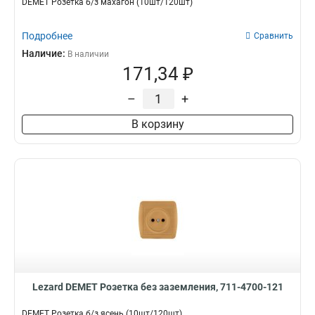
DEMET Розетка б/з махагон (10шт/120шт)
Подробнее
Сравнить
Наличие:
В наличии
171,34 ₽
–
+
В корзину
Lezard DEMET Розетка без заземления, 711-4700-121
DEMET Розетка б/з ясень (10шт/120шт)