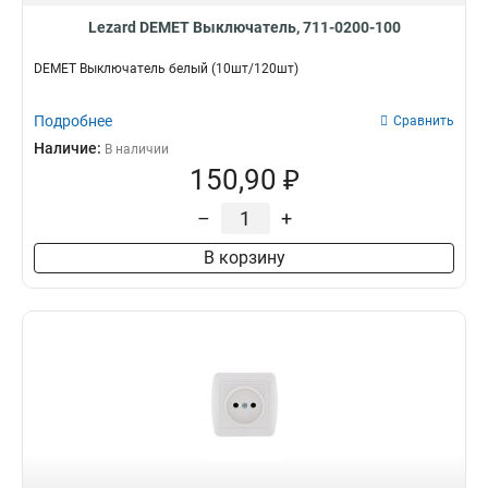
Lezard DEMET Выключатель, 711-0200-100
DEMET Выключатель белый (10шт/120шт)
Подробнее
Сравнить
Наличие:
В наличии
150,90 ₽
–
+
В корзину