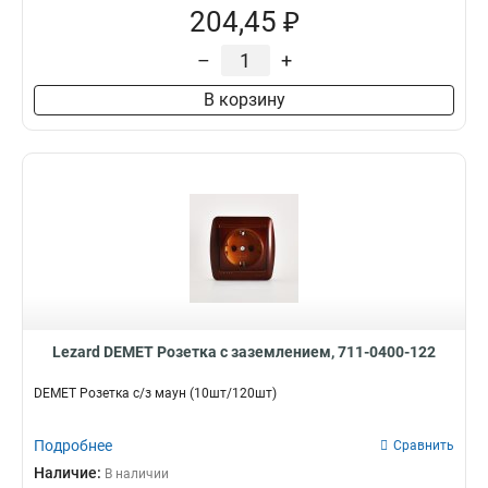
204,45 ₽
–
+
В корзину
Lezard DEMET Розетка с заземлением, 711-0400-122
DEMET Розетка с/з маун (10шт/120шт)
Подробнее
Сравнить
Наличие:
В наличии