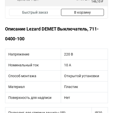
146,10 ₽
Быстрый заказ
В корзину
Описание Lezard DEMET Выключатель, 711-
0400-100
Напряжение
220 В
Номинальный ток
10 А
Способ монтажа
Открытой установки
Материал
Пластик
Поверхность для надписи
Нет
Подходит для степени защиты (IP)
IP20