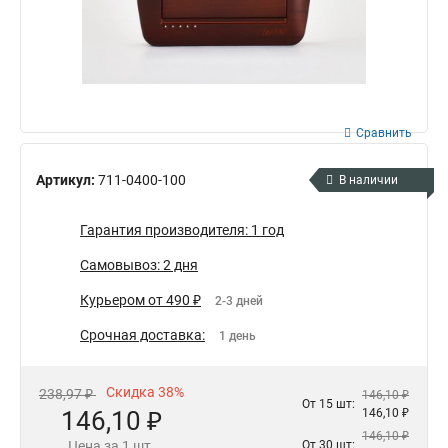
Сравнить
Артикул:
711-0400-100
В наличии
Гарантия производителя: 1 год
Самовывоз: 2 дня
Курьером от 490 ₽
2-3 дней
Срочная доставка:
1 день
Скидка 38%
238,97 ₽
146,10 ₽
От 15 шт:
146,10 ₽
146,10 ₽
146,10 ₽
Цена за 1 шт.
От 30 шт: