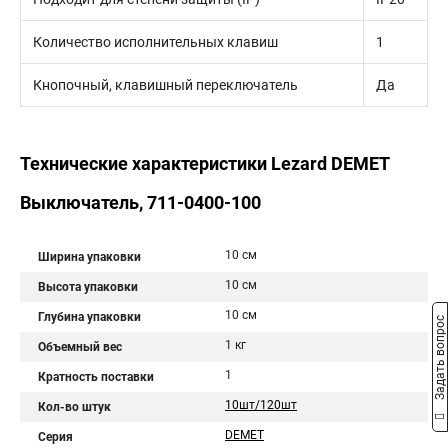
Количество исполнительных клавиш
1
Кнопочный, клавишный переключатель
Да
Технические характеристики Lezard DEMET
Выключатель, 711-0400-100
10 см
Ширина упаковки
10 см
Высота упаковки
10 см
Глубина упаковки
Задать вопрос
1 кг
Объемный вес
1
Кратность поставки
10шт/120шт
Кол-во штук
DEMET
Серия