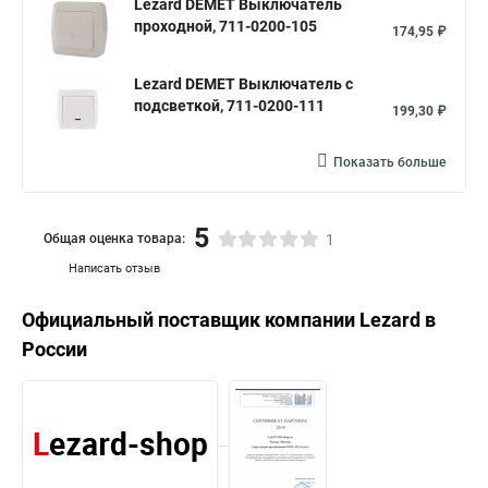
Lezard DEMET Выключатель
проходной, 711-0200-105
174,95 ₽
Lezard DEMET Выключатель с
подсветкой, 711-0200-111
199,30 ₽
Показать больше
5
Общая оценка товара:
1
Написать отзыв
Официальный поставщик компании
Lezard
в
России