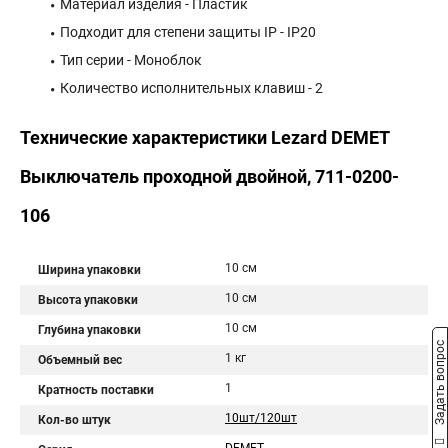
Материал изделия - Пластик
Подходит для степени защиты IP - IP20
Тип серии - Моноблок
Количество исполнительных клавиш - 2
Технические характеристики Lezard DEMET
Выключатель проходной двойной, 711-0200-
106
10 см
Ширина упаковки
10 см
Высота упаковки
10 см
Глубина упаковки
Задать вопрос
1 кг
Объемный вес
1
Кратность поставки
10шт/120шт
Кол-во штук