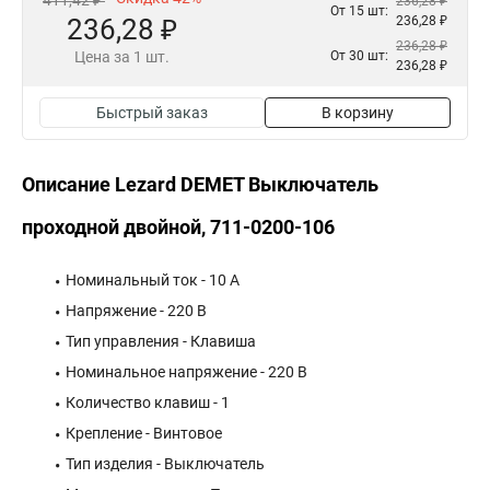
411,42 ₽
236,28 ₽
От 15 шт:
236,28 ₽
236,28 ₽
236,28 ₽
Цена за 1 шт.
От 30 шт:
236,28 ₽
Быстрый заказ
В корзину
Описание Lezard DEMET Выключатель
проходной двойной, 711-0200-106
Номинальный ток - 10 А
Напряжение - 220 В
Тип управления - Клавиша
Номинальное напряжение - 220 В
Количество клавиш - 1
Крепление - Винтовое
Тип изделия - Выключатель