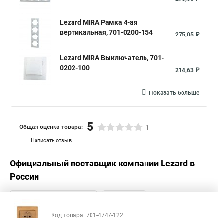
Lezard MIRA Рамка 4-ая
вертикальная, 701-0200-154
275,05 ₽
Lezard MIRA Выключатель, 701-
0202-100
214,63 ₽
Показать больше
5
Общая оценка товара:
1
Написать отзыв
Официальный поставщик компании
Lezard
в
России
Код товара: 701-4747-122