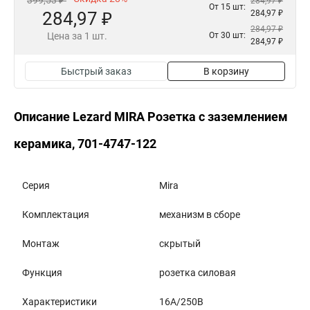
399,53 ₽
284,97 ₽
От 15 шт:
284,97 ₽
284,97 ₽
284,97 ₽
Цена за 1 шт.
От 30 шт:
284,97 ₽
Быстрый заказ
В корзину
Описание Lezard MIRA Розетка с заземлением
керамика, 701-4747-122
Серия
Mira
Комплектация
механизм в сборе
Монтаж
скрытый
Функция
розетка силовая
Характеристики
16А/250В