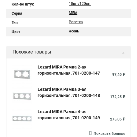
10шт/120шт
Кол-во штук
MIRA
Серия
Розетка
Тип
Ясень
Цвет
Похожие товары
Lezard MIRA Рамка 2-ая
горизонтальная, 701-0200-147
97,40 ₽
Lezard MIRA Рамка 3-ая
горизонтальная, 701-0200-148
172,25 ₽
Lezard MIRA Рамка 4-ая
горизонтальная, 701-0200-149
275,05 ₽
Показать больше