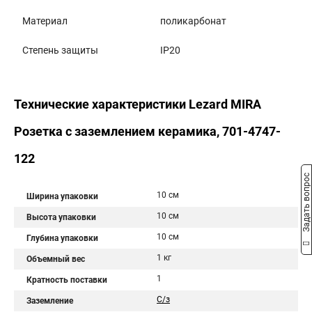
Материал
поликарбонат
Степень защиты
IP20
Технические характеристики Lezard MIRA
Розетка с заземлением керамика, 701-4747-
122
Задать вопрос
10 см
Ширина упаковки
10 см
Высота упаковки
10 см
Глубина упаковки
1 кг
Объемный вес
1
Кратность поставки
С/з
Заземление