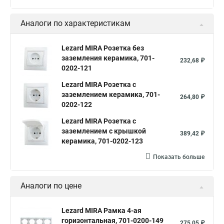
Аналоги по характеристикам
Lezard MIRA Розетка без
заземления керамика, 701-
232,68 ₽
0202-121
Lezard MIRA Розетка с
заземлением керамика, 701-
264,80 ₽
0202-122
Lezard MIRA Розетка с
заземлением с крышкой
389,42 ₽
керамика, 701-0202-123
Показать больше
Аналоги по цене
Lezard MIRA Рамка 4-ая
горизонтальная, 701-0200-149
275,05 ₽