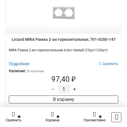
Lezard MIRA Рамка 2-ая горизонтальная, 701-0200-147
MIRA Рамка 2-ая горизонтальная б/вст белый (10шт/120шт)
Подробнее
Сравнить
Наличие:
В наличии
97,40 ₽
–
+
В корзину
0
0
0
Сравнить
Корзина
Просмотрено