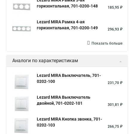
Lezard MIRA Рамка 3-ая
горизонтальная, 701-0200-148
185,95 ₽
Lezard MIRA Рамка 4-ая
горизонтальная, 701-0200-149
296,93 ₽
Показать больше
Аналоги по характеристикам
Lezard MIRA Выключатель, 701-
0202-100
231,70 ₽
Lezard MIRA Выключатель
двойной, 701-0202-101
301,81 ₽
Lezard MIRA Кнопка звонка, 701-
0202-103
266,75 ₽