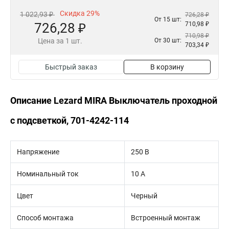
Скидка 29%
1 022,93 ₽
726,28 ₽
От 15 шт:
726,28 ₽
710,98 ₽
710,98 ₽
Цена за 1 шт.
От 30 шт:
703,34 ₽
Быстрый заказ
В корзину
Описание Lezard MIRA Выключатель проходной
с подсветкой, 701-4242-114
Напряжение
250 В
Номинальный ток
10 А
Цвет
Черный
Способ монтажа
Встроенный монтаж