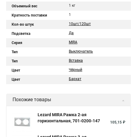
1 кг
Объемный вес
1
Кратность поставки
10шт/120шт
Кол-во штук
Да
Подсветка
MIRA
Серия
Выключатель
Тип
Вставка
Тип
Чёрный
Цвет
Бархат
Цвет
Похожие товары
Lezard MIRA Рамка 2-ая
горизонтальная, 701-0200-147
105,15 ₽