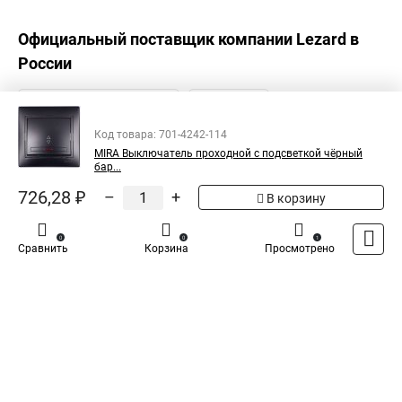
Официальный поставщик компании
Lezard
в
России
Код товара: 701-4242-114
MIRA Выключатель проходной с подсветкой чёрный
бар...
726,28 ₽
–
+
В корзину
0
0
1
Сравнить
Корзина
Просмотрено
Каталог
Оплата
Доставка
Контакты
Войти