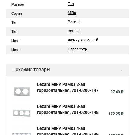
Тво
Разъем
MIRA
Серия
Розетка
Тип
Вставка
Тип
Жемчужно-белый
Цвет
Перламутр
Цвет
Похожие товары
Lezard MIRA Рамка 2-ая
горизонтальная, 701-0200-147
97,40 ₽
Lezard MIRA Рамка 3-ая
горизонтальная, 701-0200-148
172,25 ₽
Lezard MIRA Рамка 4-ая
горизонтальная, 701-0200-149