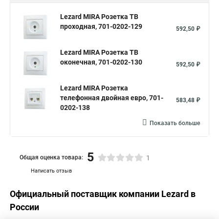
Lezard MIRA Розетка ТВ
проходная, 701-0202-129
592,50 ₽
Lezard MIRA Розетка ТВ
оконечная, 701-0202-130
592,50 ₽
Lezard MIRA Розетка
телефонная двойная евро, 701-
583,48 ₽
0202-138
Показать больше
5
Общая оценка товара:
1
Написать отзыв
Официальный поставщик компании
Lezard
в
России