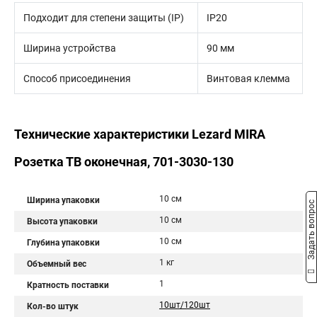
Подходит для степени защиты (IP)
IP20
Ширина устройства
90 мм
Способ присоединения
Винтовая клемма
Технические характеристики Lezard MIRA
Розетка ТВ оконечная, 701-3030-130
10 см
Ширина упаковки
Задать вопрос
10 см
Высота упаковки
10 см
Глубина упаковки
1 кг
Объемный вес
1
Кратность поставки
10шт/120шт
Кол-во штук