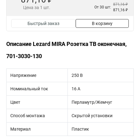
871,16 ₽
Цена за 1 шт.
От 30 шт:
871,16 ₽
Быстрый заказ
В корзину
Описание Lezard MIRA Розетка ТВ оконечная,
701-3030-130
Напряжение
250 В
Номинальный ток
16 А
Цвет
Перламутр/Жемчуг
Способ монтажа
Скрытой установки
Материал
Пластик