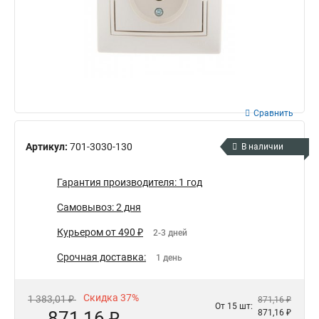
Сравнить
Артикул:
701-3030-130
В наличии
Гарантия производителя: 1 год
Самовывоз: 2 дня
Курьером от 490 ₽
2-3 дней
Срочная доставка:
1 день
Скидка 37%
1 383,01 ₽
871,16 ₽
От 15 шт:
871,16 ₽
871,16 ₽