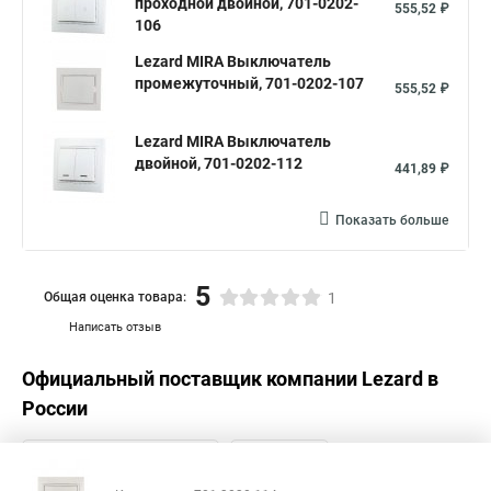
проходной двойной, 701-0202-
555,52 ₽
106
Lezard MIRA Выключатель
промежуточный, 701-0202-107
555,52 ₽
Lezard MIRA Выключатель
двойной, 701-0202-112
441,89 ₽
Показать больше
5
Общая оценка товара:
1
Написать отзыв
Официальный поставщик компании
Lezard
в
России