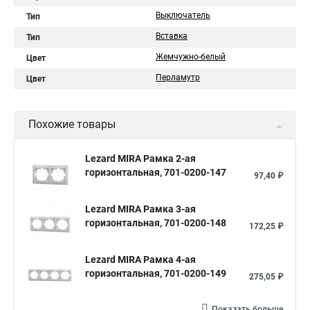
Выключатель
Тип
Вставка
Тип
Жемчужно-белый
Цвет
Перламутр
Цвет
Похожие товары
Lezard MIRA Рамка 2-ая
горизонтальная, 701-0200-147
97,40 ₽
Lezard MIRA Рамка 3-ая
горизонтальная, 701-0200-148
172,25 ₽
Lezard MIRA Рамка 4-ая
горизонтальная, 701-0200-149
275,05 ₽
Показать больше