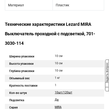
Материал
Пластик
Технические характеристики Lezard MIRA
Выключатель проходной с подсветкой, 701-
3030-114
10 см
Ширина упаковки
10 см
Высота упаковки
Задать вопрос
10 см
Глубина упаковки
1 кг
Объемный вес
1
Кратность поставки
10шт/120шт
Кол-во штук
Да
Подсветка
MIRA
Серия