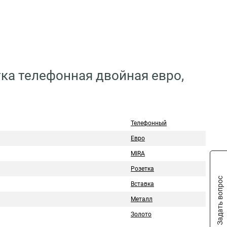
тка телефонная двойная евро,
Телефонный
Евро
MIRA
Розетка
Задать вопрос
Вставка
Металл
Золото