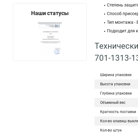
Степень защиты
Наши статусы
Способ присоед
Тип монтажа -
Подходит для к
Технически
701-1313-1
Ширина упаковки
Высота упаковки
Глубина упаковки
Объемный вес
Кратность поставки
Кол-во клавиш выкл
Кол-во штук