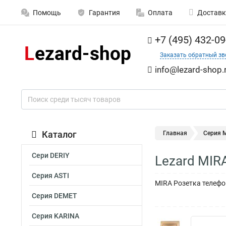
Помощь
Гарантия
Оплата
Доставк
+7 (495) 432-09
Заказать обратный зв
info@lezard-shop.
Каталог
Главная
Серия M
Сери DERIY
Lezard MIR
Серия ASTI
MIRA Розетка телефо
Серия DEMET
Серия KARINA