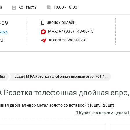
а
Контакты
10.00 - 18.00
-09
Звонок онлайн
MAX: +7 (936) 148-00-15
онок
ru
Telegram: ShopMSK8
ira
Lezard MIRA Розетка телефонная двойная евро, 701-1...
A Розетка телефонная двойная евро,
нная двойная евро метал золото со вставкой (10шт/120шт)
Купить по низким ценам L