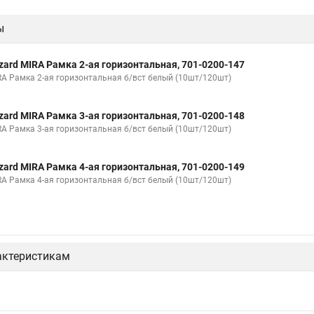
ы
zard MIRA Рамка 2-ая горизонтальная, 701-0200-147
RA Рамка 2-ая горизонтальная б/вст белый (10шт/120шт)
zard MIRA Рамка 3-ая горизонтальная, 701-0200-148
RA Рамка 3-ая горизонтальная б/вст белый (10шт/120шт)
zard MIRA Рамка 4-ая горизонтальная, 701-0200-149
RA Рамка 4-ая горизонтальная б/вст белый (10шт/120шт)
актеристикам
zard MIRA Выключатель, 701-0202-100
RA Выключатель белый с белой вставкой (10шт/120шт)