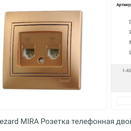
Артику
1 4
ezard MIRA Розетка телефонная двой