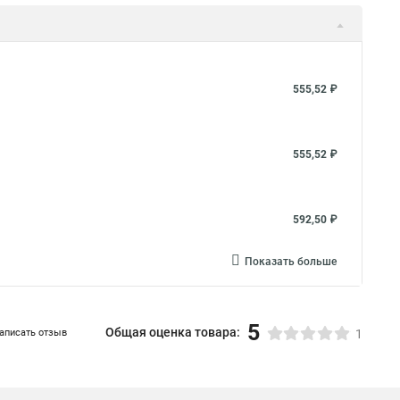
301,81 ₽
266,75 ₽
Показать больше
555,52 ₽
555,52 ₽