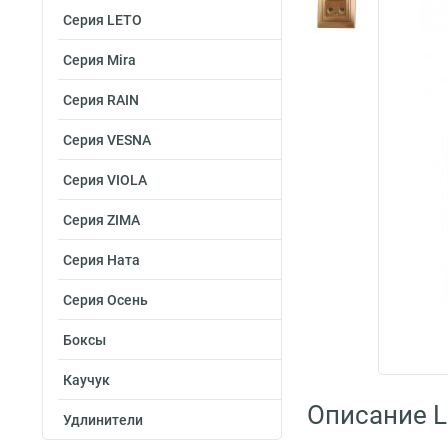
Серия LETO
Серия Mira
Серия RAIN
Серия VESNA
Серия VIOLA
Серия ZIMA
Серия Ната
Серия Осень
Боксы
Каучук
Описание L
Удлинители