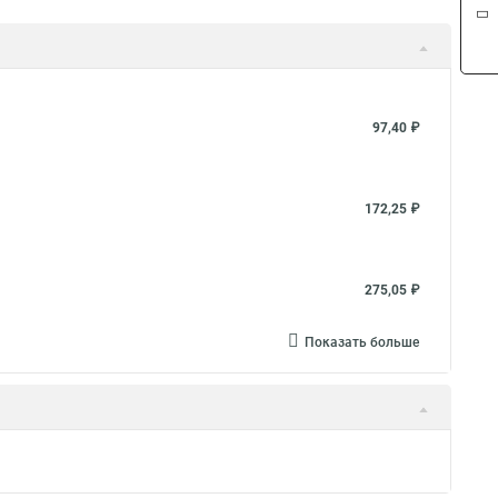
97,40 ₽
172,25 ₽
275,05 ₽
Показать больше
231,70 ₽