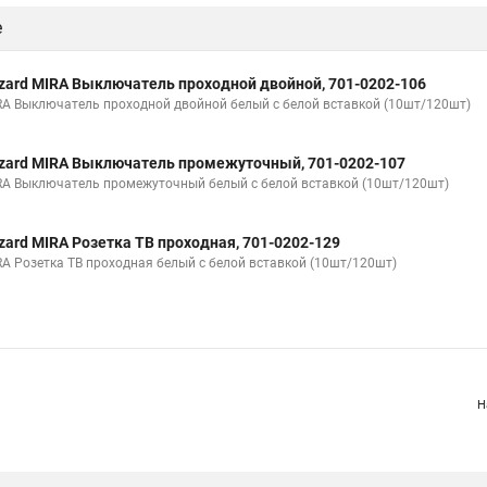
zard MIRA Выключатель двойной, 701-0202-101
RA Выключатель двойной белый с белой вставкой (10шт/120шт)
zard MIRA Кнопка звонка, 701-0202-103
RA Кнопка звонка белый с белой вставкой (10шт/120шт)
е
zard MIRA Выключатель проходной двойной, 701-0202-106
RA Выключатель проходной двойной белый с белой вставкой (10шт/120шт)
zard MIRA Выключатель промежуточный, 701-0202-107
RA Выключатель промежуточный белый с белой вставкой (10шт/120шт)
zard MIRA Розетка ТВ проходная, 701-0202-129