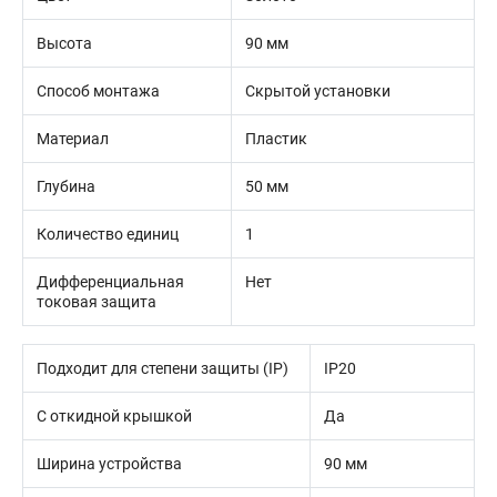
Высота
90 мм
Способ монтажа
Скрытой установки
Материал
Пластик
Глубина
50 мм
Количество единиц
1
Дифференциальная
Нет
токовая защита
Подходит для степени защиты (IP)
IP20
С откидной крышкой
Да
Ширина устройства
90 мм