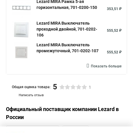
Lezard MIRA Рамка 5-ая
горизонтальная, 701-0200-150
353,51 ₽
Lezard MIRA Выключатель
проходной двойной, 701-0202-
555,52 ₽
106
Lezard MIRA Выключатель
промежуточный, 701-0202-107
555,52 ₽
Показать больше
5
Общая оценка товара:
1
Написать отзыв
Официальный поставщик компании
Lezard
в
России