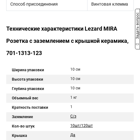
Способ присоединения
Винтовая клемма
Задать вопрос
Технические характеристики Lezard MIRA
Розетка с заземлением с крышкой керамика,
701-1313-123
10 см
Ширина упаковки
10 см
Высота упаковки
10 см
Глубина упаковки
1 кг
Объемный вес
1
Кратность поставки
С/з
Заземление
10шт/120шт
Кол-во штук
Да
Крышка