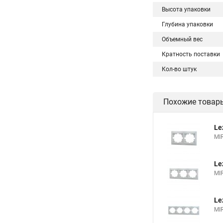
Высота упаковки
Глубина упаковки
Объемный вес
Кратность поставки
Кол-во штук
Похожие товар
Le
MI
Le
MI
Le
MI