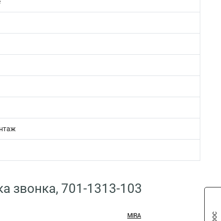
е
нтаж
а звонка, 701-1313-103
MIRA