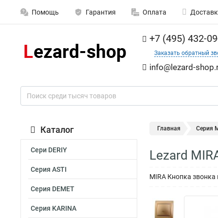
Помощь
Гарантия
Оплата
Доставк
+7 (495) 432-09
Заказать обратный зв
info@lezard-shop.
Каталог
Главная
Серия M
Сери DERIY
Lezard MIR
Серия ASTI
MIRA Кнопка звонка 
Серия DEMET
Серия KARINA