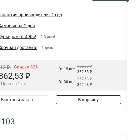
Гарантия производителя: 1 год
Самовывоз: 2 дня
Курьером от 490 ₽
2-3 дней
Срочная доставка:
1 день
362,53 ₽
,12 ₽
Скидка 32%
От 15 шт:
362,53 ₽
362,53 ₽
362,53 ₽
От 30 шт:
Цена за 1 шт.
362,53 ₽
Быстрый заказ
В корзину
-103