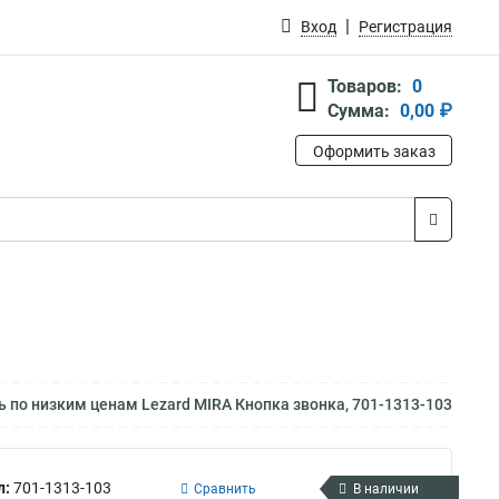
Вход
Регистрация
Товаров:
0
Сумма:
0,00 ₽
Оформить заказ
 по низким ценам Lezard MIRA Кнопка звонка, 701-1313-103
л:
701-1313-103
Сравнить
В наличии