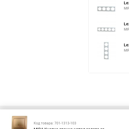
Le
MI
Le
MI
Le
MI
Код товара: 701-1313-103