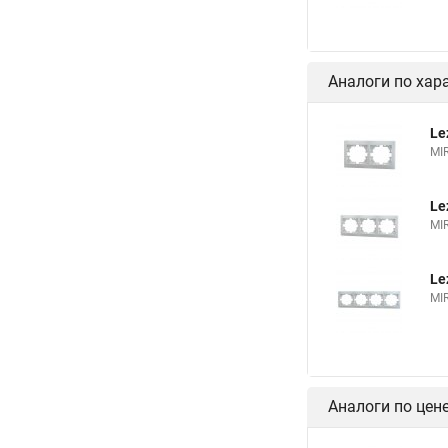
Аналоги по хар
Le
MI
Le
MI
Le
MI
Аналоги по цен