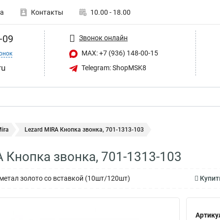
а
Контакты
10.00 - 18.00
-09
Звонок онлайн
MAX: +7 (936) 148-00-15
онок
ru
Telegram: ShopMSK8
ira
Lezard MIRA Кнопка звонка, 701-1313-103
A Кнопка звонка, 701-1313-103
метал золото со вставкой (10шт/120шт)
Купить
Артику