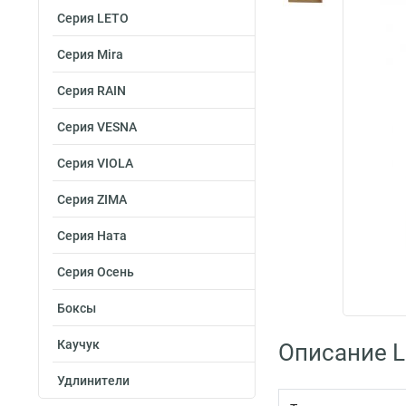
Серия LETO
Серия Mira
Серия RAIN
Серия VESNA
Серия VIOLA
Серия ZIMA
Серия Ната
Серия Осень
Боксы
Каучук
Описание L
Удлинители