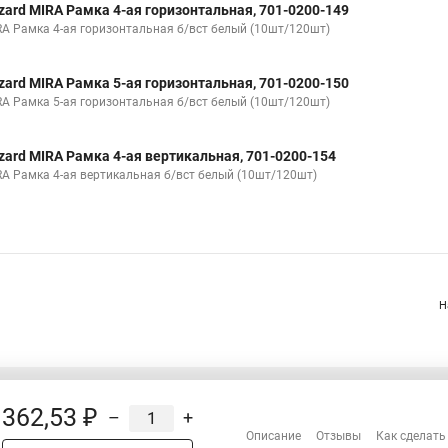
zard MIRA Рамка 4-ая горизонтальная, 701-0200-149
RA Рамка 4-ая горизонтальная б/вст белый (10шт/120шт)
zard MIRA Рамка 5-ая горизонтальная, 701-0200-150
RA Рамка 5-ая горизонтальная б/вст белый (10шт/120шт)
zard MIRA Рамка 4-ая вертикальная, 701-0200-154
RA Рамка 4-ая вертикальная б/вст белый (10шт/120шт)
Н
362,53 ₽
–
+
Распродажа
Описание
Отзывы
Как сделать
Сотрудничество