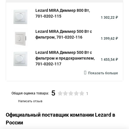
Lezard MIRA Диммер 800 Вт,
701-0202-115
1 302,22 ₽
Lezard MIRA Диммер 500 Вт с
фильтром, 701-0202-116
1 399,62 ₽
Lezard MIRA Диммер 500 Вт с
фильтром и предохранителем,
1 455,54 ₽
701-0202-117
Показать больше
5
Общая оценка товара:
1
Написать отзыв
Официальный поставщик компании
Lezard
в
России