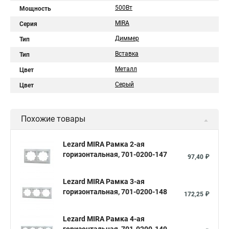
500Вт
Мощность
MIRA
Серия
Диммер
Тип
Вставка
Тип
Металл
Цвет
Серый
Цвет
Похожие товары
Lezard MIRA Рамка 2-ая
горизонтальная, 701-0200-147
97,40 ₽
Lezard MIRA Рамка 3-ая
горизонтальная, 701-0200-148
172,25 ₽
Lezard MIRA Рамка 4-ая