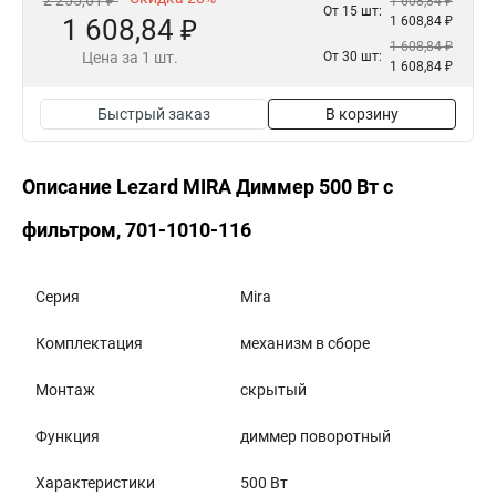
2 255,61 ₽
1 608,84 ₽
От 15 шт:
1 608,84 ₽
1 608,84 ₽
1 608,84 ₽
Цена за 1 шт.
От 30 шт:
1 608,84 ₽
Быстрый заказ
В корзину
Описание Lezard MIRA Диммер 500 Вт с
фильтром, 701-1010-116
Серия
Mira
Комплектация
механизм в сборе
Монтаж
скрытый
Функция
диммер поворотный
Характеристики
500 Вт