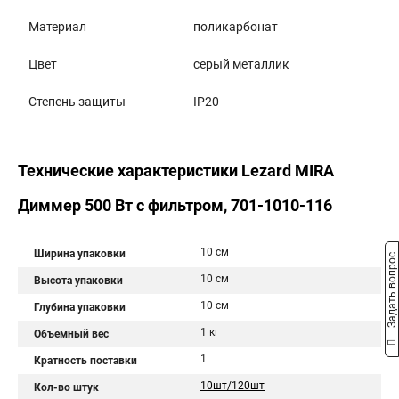
Материал
поликарбонат
Цвет
серый металлик
Степень защиты
IP20
Технические характеристики Lezard MIRA
Диммер 500 Вт с фильтром, 701-1010-116
10 см
Ширина упаковки
Задать вопрос
10 см
Высота упаковки
10 см
Глубина упаковки
1 кг
Объемный вес
1
Кратность поставки
10шт/120шт
Кол-во штук