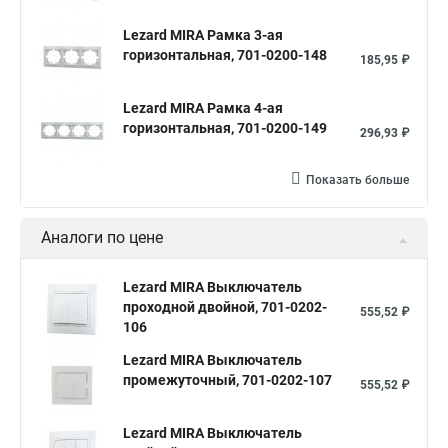
Lezard MIRA Рамка 3-ая
горизонтальная, 701-0200-148
185,95 ₽
Lezard MIRA Рамка 4-ая
горизонтальная, 701-0200-149
296,93 ₽
Показать больше
Аналоги по цене
Lezard MIRA Выключатель
проходной двойной, 701-0202-
555,52 ₽
106
Lezard MIRA Выключатель
промежуточный, 701-0202-107
555,52 ₽
Lezard MIRA Выключатель