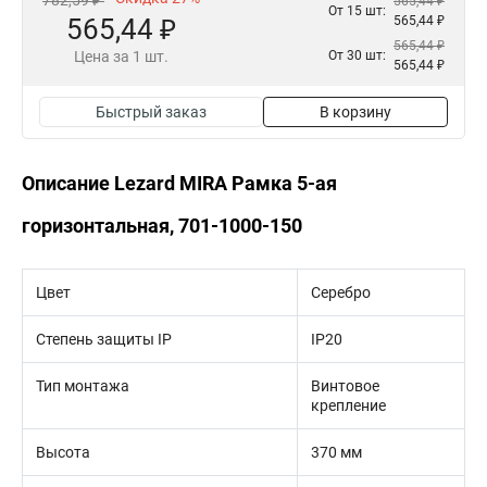
782,59 ₽
565,44 ₽
От 15 шт:
565,44 ₽
565,44 ₽
565,44 ₽
Цена за 1 шт.
От 30 шт:
565,44 ₽
Быстрый заказ
В корзину
Описание Lezard MIRA Рамка 5-ая
горизонтальная, 701-1000-150
Цвет
Серебро
Степень защиты IP
IP20
Тип монтажа
Винтовое
крепление
Высота
370 мм