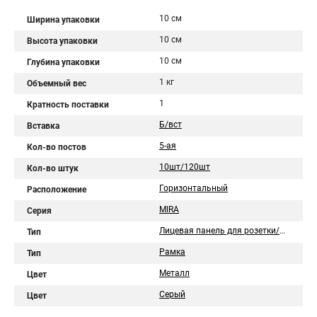
10 см
Ширина упаковки
10 см
Высота упаковки
10 см
Глубина упаковки
1 кг
Объемный вес
1
Кратность поставки
Б/вст
Вставка
5-ая
Кол-во постов
10шт/120шт
Кол-во штук
Горизонтальный
Расположение
MIRA
Серия
Лицевая панель для розетки/выключателя
Тип
Рамка
Тип
Металл
Цвет
Серый
Цвет