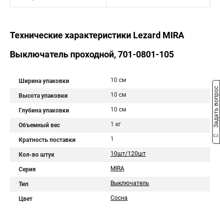
Технические характеристики Lezard MIRA
Выключатель проходной, 701-0801-105
10 см
Ширина упаковки
Задать вопрос
10 см
Высота упаковки
10 см
Глубина упаковки
1 кг
Объемный вес
1
Кратность поставки
10шт/120шт
Кол-во штук
MIRA
Серия
Выключатель
Тип
Сосна
Цвет