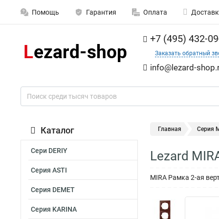
Помощь
Гарантия
Оплата
Доставк
+7 (495) 432-09
Заказать обратный зв
info@lezard-shop.
Каталог
Главная
Серия M
Сери DERIY
Lezard MIR
Серия ASTI
MIRA Рамка 2-ая вер
Серия DEMET
Серия KARINA