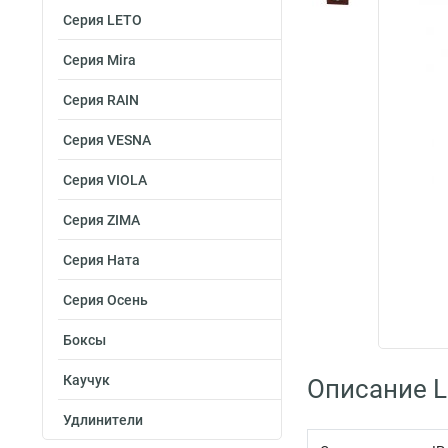
Серия LETO
Серия Mira
Серия RAIN
Серия VESNA
Серия VIOLA
Серия ZIMA
Серия Ната
Серия Осень
Боксы
Каучук
Описание L
Удлинители