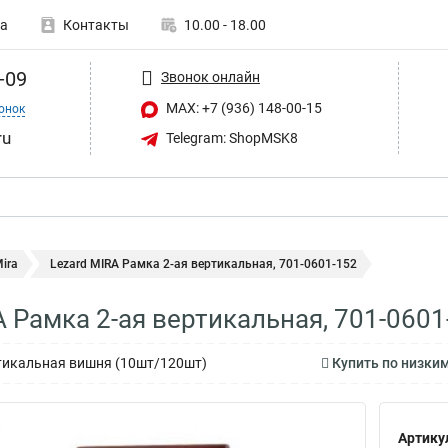
а
Контакты
10.00 - 18.00
-09
Звонок онлайн
MAX: +7 (936) 148-00-15
онок
ru
Telegram: ShopMSK8
ira
Lezard MIRA Рамка 2-ая вертикальная, 701-0601-152
A Рамка 2-ая вертикальная, 701-0601
тикальная вишня (10шт/120шт)
Купить по низким
Артику