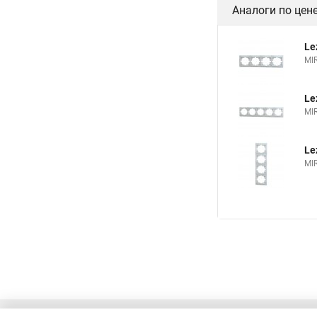
Аналоги по цен
Le
MI
Le
MI
Le
MI