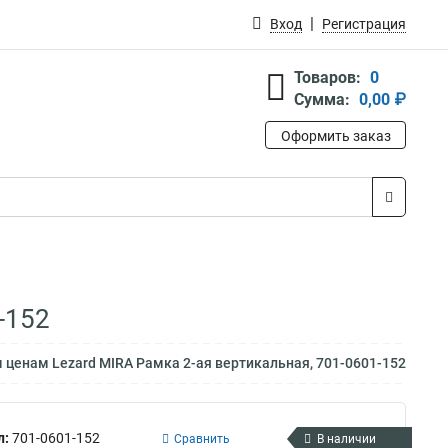
Вход
Регистрация
Товаров:
0
Сумма:
0,00 ₽
Оформить заказ
-152
 ценам Lezard MIRA Рамка 2-ая вертикальная, 701-0601-152
л:
701-0601-152
Сравнить
В наличии