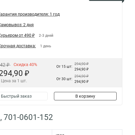
Гарантия производителя: 1 год
Самовывоз: 2 дня
Курьером от 490 ₽
2-3 дней
Срочная доставка:
1 день
294,90 ₽
,42 ₽
Скидка 40%
От 15 шт:
294,90 ₽
294,90 ₽
294,90 ₽
От 30 шт:
Цена за 1 шт.
294,90 ₽
Быстрый заказ
В корзину
, 701-0601-152