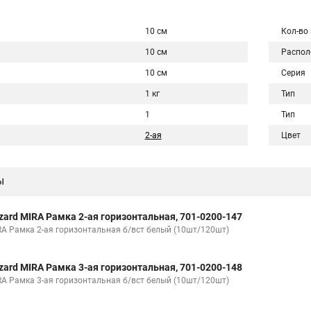
10 см
Кол-во
10 см
Распол
10 см
Серия
1 кг
Тип
1
Тип
2-ая
Цвет
ы
zard MIRA Рамка 2-ая горизонтальная, 701-0200-147
RA Рамка 2-ая горизонтальная б/вст белый (10шт/120шт)
zard MIRA Рамка 3-ая горизонтальная, 701-0200-148
RA Рамка 3-ая горизонтальная б/вст белый (10шт/120шт)