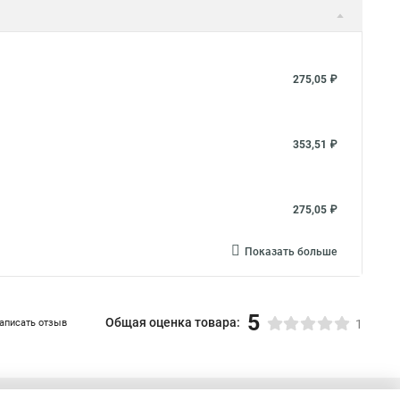
275,05 ₽
353,51 ₽
275,05 ₽
Показать больше
5
Общая оценка товара:
аписать отзыв
1