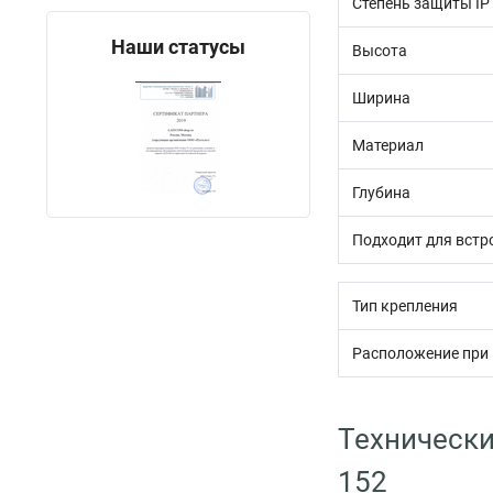
Степень защиты IP
Наши статусы
Высота
Ширина
Материал
Глубина
Подходит для встр
Тип крепления
Расположение при
Технически
152