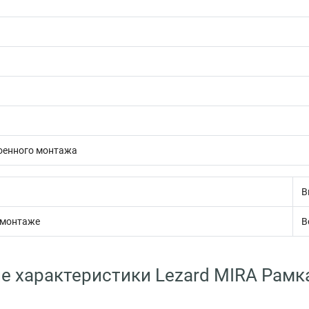
оенного монтажа
В
 монтаже
В
е характеристики Lezard MIRA Рамка