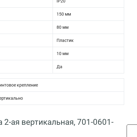
IP20
150 мм
80 мм
Пластик
10 мм
Да
интовое крепление
ертикально
 2-ая вертикальная, 701-0601-