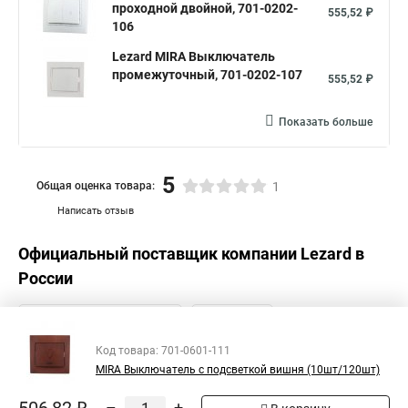
проходной двойной, 701-0202-
555,52 ₽
106
Lezard MIRA Выключатель
промежуточный, 701-0202-107
555,52 ₽
Показать больше
5
Общая оценка товара:
1
Написать отзыв
Официальный поставщик компании
Lezard
в
России
Код товара: 701-0601-111
MIRA Выключатель с подсветкой вишня (10шт/120шт)
–
+