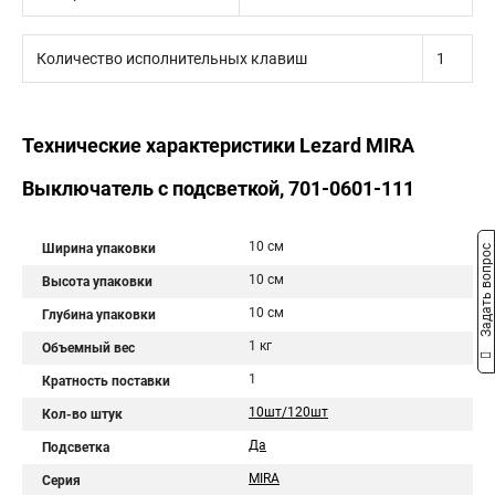
Количество исполнительных клавиш
1
Технические характеристики Lezard MIRA
Выключатель с подсветкой, 701-0601-111
10 см
Ширина упаковки
Задать вопрос
10 см
Высота упаковки
10 см
Глубина упаковки
1 кг
Объемный вес
1
Кратность поставки
10шт/120шт
Кол-во штук
Да
Подсветка
MIRA
Серия