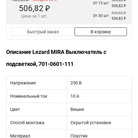
749,49 ₽
506,82 ₽
От 15 шт:
506,82 ₽
506,82 ₽
506,82 ₽
Цена за 1 шт.
От 30 шт:
506,82 ₽
Быстрый заказ
В корзину
Описание Lezard MIRA Выключатель с
подсветкой, 701-0601-111
Напряжение
250 В
Номинальный ток
10 А
Цвет
Вишня
Способ монтажа
Скрытой установки
Материал
Пластик