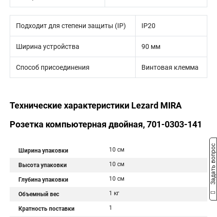
Подходит для степени защиты (IP)
IP20
Ширина устройства
90 мм
Способ присоединения
Винтовая клемма
Технические характеристики Lezard MIRA
Розетка компьютерная двойная, 701-0303-141
Задать вопрос
10 см
Ширина упаковки
10 см
Высота упаковки
10 см
Глубина упаковки
1 кг
Объемный вес
1
Кратность поставки