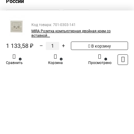
России
Код товара: 701-0303-141
MIRA Розетка компьютерная двойная крем со
вставкой...
1 133,58 ₽
–
+
В корзину
0
0
1
Сравнить
Корзина
Просмотрено
Каталог
Оплата
Доставка
Контакты
Войти