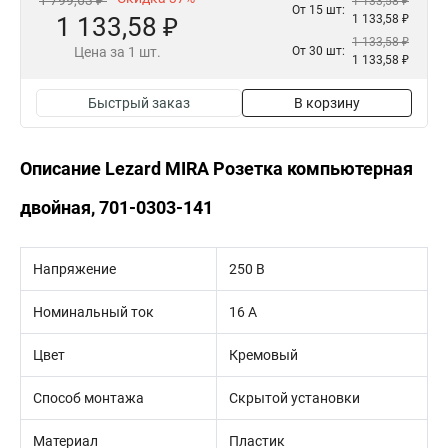
1 799,63 ₽
1 133,58 ₽
От 15 шт:
1 133,58 ₽
1 133,58 ₽
1 133,58 ₽
Цена за 1 шт.
От 30 шт:
1 133,58 ₽
Быстрый заказ
В корзину
Описание Lezard MIRA Розетка компьютерная
двойная, 701-0303-141
Напряжение
250 В
Номинальный ток
16 А
Цвет
Кремовый
Способ монтажа
Скрытой установки
Материал
Пластик