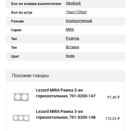
Двойной
Кол-во клавиш выключателя
10шт/120шт
Кол-во штук
Компьютерный
Разъем
MIRA
Серия
Розетка
Тип
Вставка
Тип
Крем
Цвет
Похожие товары
Lezard MIRA Рамка 2-ая
горизонтальная, 701-0200-147
97,40 ₽
Lezard MIRA Рамка 3-ая
горизонтальная, 701-0200-148
172,25 ₽