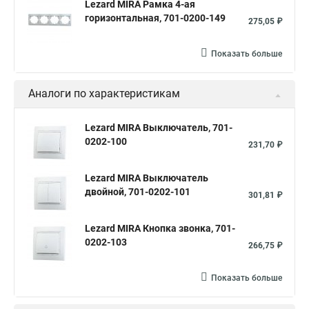
Lezard MIRA Рамка 4-ая
горизонтальная, 701-0200-149
275,05 ₽
Показать больше
Аналоги по характеристикам
Lezard MIRA Выключатель, 701-
0202-100
231,70 ₽
Lezard MIRA Выключатель
двойной, 701-0202-101
301,81 ₽
Lezard MIRA Кнопка звонка, 701-
0202-103
266,75 ₽
Показать больше