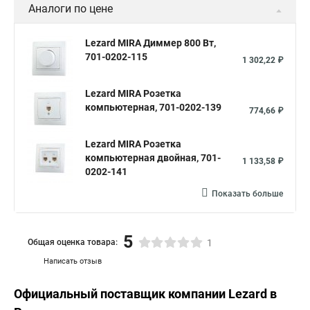
Аналоги по цене
Lezard MIRA Диммер 800 Вт,
701-0202-115
1 302,22 ₽
Lezard MIRA Розетка
компьютерная, 701-0202-139
774,66 ₽
Lezard MIRA Розетка
компьютерная двойная, 701-
1 133,58 ₽
0202-141
Показать больше
5
Общая оценка товара:
1
Написать отзыв
Официальный поставщик компании
Lezard
в