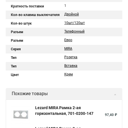
1
Кратность поставки
Двойной
Кол-во клавиш выключателя
10шт/120шт
Кол-во штук
Телефонный
Разъем
Евро
Разъем
MIRA
Серия
Розетка
Тип
Вставка
Тип
Крем
Цвет
Похожие товары
Lezard MIRA Рамка 2-ая
горизонтальная, 701-0200-147
97,40 ₽