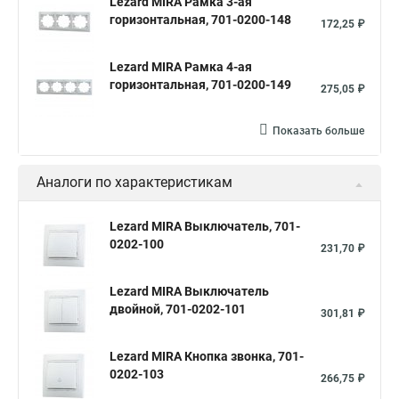
Lezard MIRA Рамка 3-ая
горизонтальная, 701-0200-148
172,25 ₽
Lezard MIRA Рамка 4-ая
горизонтальная, 701-0200-149
275,05 ₽
Показать больше
Аналоги по характеристикам
Lezard MIRA Выключатель, 701-
0202-100
231,70 ₽
Lezard MIRA Выключатель
двойной, 701-0202-101
301,81 ₽
Lezard MIRA Кнопка звонка, 701-
0202-103
266,75 ₽