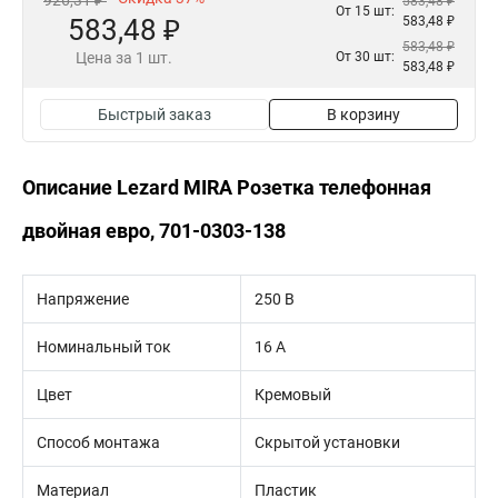
926,31 ₽
583,48 ₽
От 15 шт:
583,48 ₽
583,48 ₽
583,48 ₽
Цена за 1 шт.
От 30 шт:
583,48 ₽
Быстрый заказ
В корзину
Описание Lezard MIRA Розетка телефонная
двойная евро, 701-0303-138
Напряжение
250 В
Номинальный ток
16 А
Цвет
Кремовый
Способ монтажа
Скрытой установки
Материал
Пластик