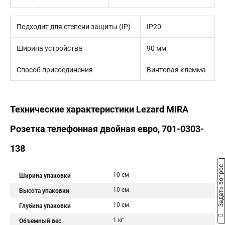
Подходит для степени защиты (IP)
IP20
Ширина устройства
90 мм
Способ присоединения
Винтовая клемма
Технические характеристики Lezard MIRA
Розетка телефонная двойная евро, 701-0303-
138
Задать вопрос
10 см
Ширина упаковки
10 см
Высота упаковки
10 см
Глубина упаковки
1 кг
Объемный вес