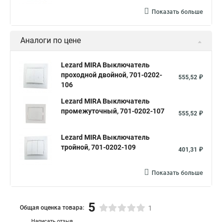
Показать больше
Аналоги по цене
Lezard MIRA Выключатель
проходной двойной, 701-0202-
555,52 ₽
106
Lezard MIRA Выключатель
промежуточный, 701-0202-107
555,52 ₽
Lezard MIRA Выключатель
тройной, 701-0202-109
401,31 ₽
Показать больше
5
Общая оценка товара:
1
Написать отзыв