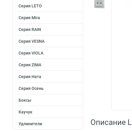
Серия LETO
Серия Mira
Серия RAIN
Серия VESNA
Серия VIOLA
Серия ZIMA
Серия Ната
Серия Осень
Боксы
Каучук
Описание L
Удлинители