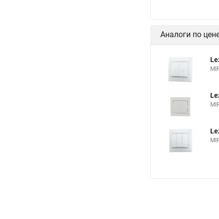
Аналоги по цен
Le
MI
Le
MI
Le
MI