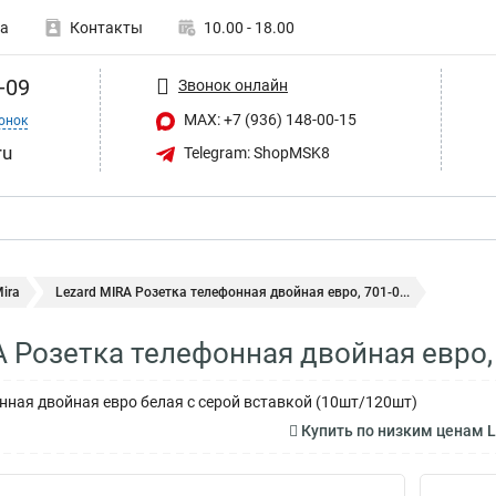
а
Контакты
10.00 - 18.00
-09
Звонок онлайн
MAX: +7 (936) 148-00-15
онок
ru
Telegram: ShopMSK8
ira
Lezard MIRA Розетка телефонная двойная евро, 701-0...
A Розетка телефонная двойная евро,
нная двойная евро белая с серой вставкой (10шт/120шт)
Купить по низким ценам L