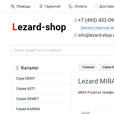
Помощь
Гарантия
Оплата
Доставк
+7 (495) 432-09
Заказать обратный зв
info@lezard-shop.
Каталог
Главная
Серия M
Сери DERIY
Lezard MIR
Серия ASTI
MIRA Розетка телефо
Серия DEMET
Серия KARINA