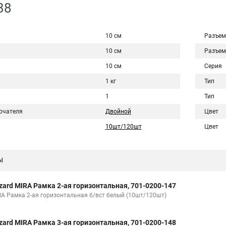
38
10 см
Разъем
10 см
Разъем
10 см
Серия
1 кг
Тип
1
Тип
ючателя
Двойной
Цвет
10шт/120шт
Цвет
ы
zard MIRA Рамка 2-ая горизонтальная, 701-0200-147
RA Рамка 2-ая горизонтальная б/вст белый (10шт/120шт)
zard MIRA Рамка 3-ая горизонтальная, 701-0200-148