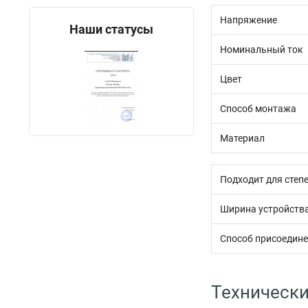
Напряжение
Наши статусы
Номинальный ток
Цвет
Способ монтажа
Материал
Подходит для степе
Ширина устройств
Способ присоедин
Технически