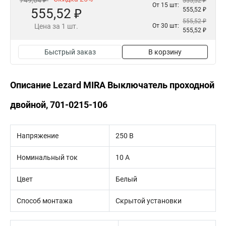
749,64 ₽
555,52 ₽
От 15 шт:
555,52 ₽
555,52 ₽
555,52 ₽
Цена за 1 шт.
От 30 шт:
555,52 ₽
Быстрый заказ
В корзину
Описание Lezard MIRA Выключатель проходной
двойной, 701-0215-106
Напряжение
250 В
Номинальный ток
10 А
Цвет
Белый
Способ монтажа
Скрытой установки