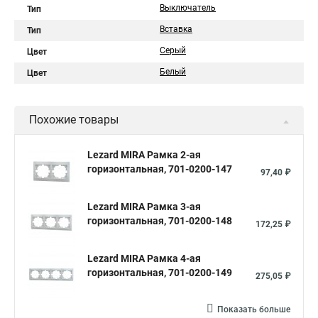
Выключатель
Тип
Вставка
Тип
Серый
Цвет
Белый
Цвет
Похожие товары
Lezard MIRA Рамка 2-ая
горизонтальная, 701-0200-147
97,40 ₽
Lezard MIRA Рамка 3-ая
горизонтальная, 701-0200-148
172,25 ₽
Lezard MIRA Рамка 4-ая
горизонтальная, 701-0200-149
275,05 ₽
Показать больше