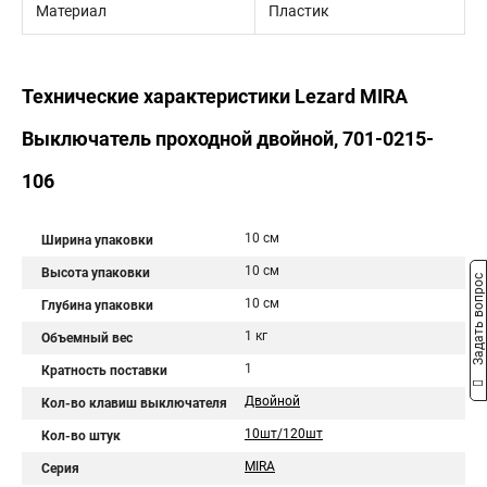
Материал
Пластик
Технические характеристики Lezard MIRA
Выключатель проходной двойной, 701-0215-
106
10 см
Ширина упаковки
10 см
Высота упаковки
Задать вопрос
10 см
Глубина упаковки
1 кг
Объемный вес
1
Кратность поставки
Двойной
Кол-во клавиш выключателя
10шт/120шт
Кол-во штук
MIRA
Серия