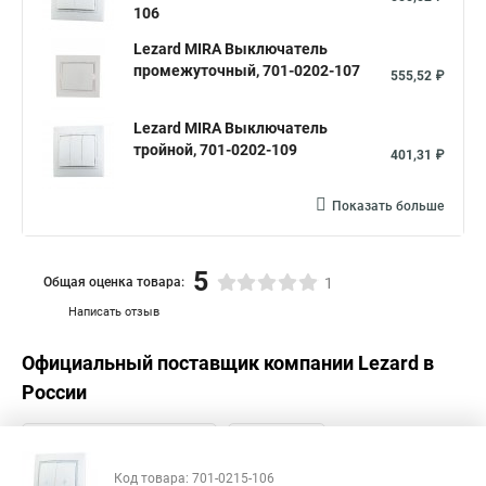
106
Lezard MIRA Выключатель
промежуточный, 701-0202-107
555,52 ₽
Lezard MIRA Выключатель
тройной, 701-0202-109
401,31 ₽
Показать больше
5
Общая оценка товара:
1
Написать отзыв
Официальный поставщик компании
Lezard
в
России
Код товара: 701-0215-106