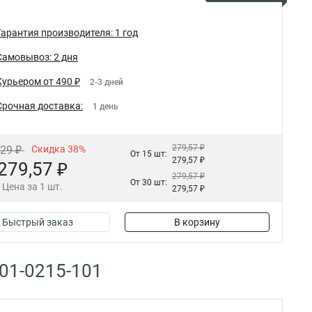
Гарантия производителя: 1 год
Самовывоз: 2 дня
Курьером от 490 ₽
2-3 дней
Срочная доставка:
1 день
279,57 ₽
,29 ₽
Скидка 38%
От 15 шт:
279,57 ₽
279,57 ₽
279,57 ₽
От 30 шт:
Цена за 1 шт.
279,57 ₽
Быстрый заказ
В корзину
01-0215-101