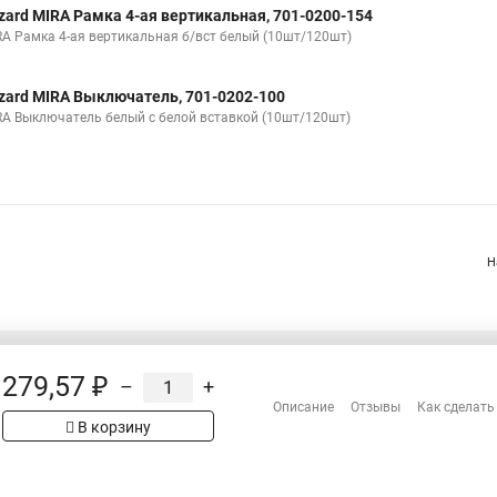
zard MIRA Рамка 4-ая вертикальная, 701-0200-154
RA Рамка 4-ая вертикальная б/вст белый (10шт/120шт)
zard MIRA Выключатель, 701-0202-100
RA Выключатель белый с белой вставкой (10шт/120шт)
Н
279,57 ₽
–
+
Распродажа
Описание
Отзывы
Как сделать
Сотрудничество
В корзину
Гарантия
Оплата
Доставка