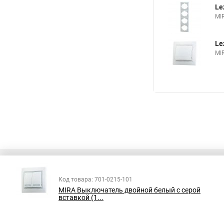
Le
MI
Le
MI
Код товара: 701-0215-101
MIRA Выключатель двойной белый с серой
Все права защищены
вставкой (1...