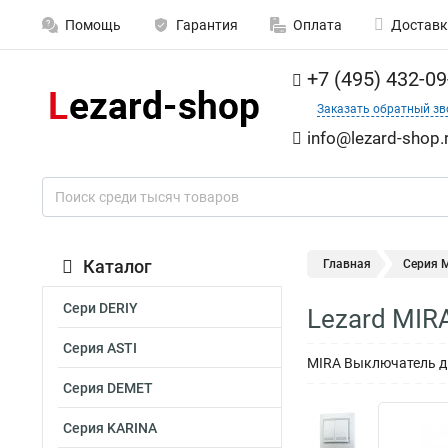
Помощь
Гарантия
Оплата
Доставк
+7 (495) 432-09
Заказать обратный зв
info@lezard-shop.
Каталог
Главная
Серия M
Сери DERIY
Lezard MIR
Серия ASTI
MIRA Выключатель дв
Серия DEMET
Серия KARINA