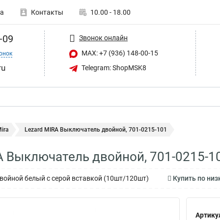
а
Контакты
10.00 - 18.00
-09
Звонок онлайн
MAX: +7 (936) 148-00-15
онок
ru
Telegram: ShopMSK8
ira
Lezard MIRA Выключатель двойной, 701-0215-101
A Выключатель двойной, 701-0215-1
ойной белый с серой вставкой (10шт/120шт)
Купить по низ
Артику