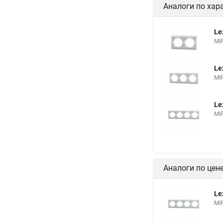
Аналоги по хар
Le
MI
Le
MI
Le
MI
Аналоги по цен
Le
MI