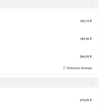
105,15 ₽
185,95 ₽
296,93 ₽
Показать больше
275,05 ₽