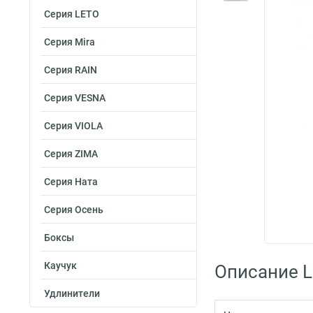
Серия LETO
Серия Mira
Серия RAIN
Серия VESNA
Серия VIOLA
Серия ZIMA
Серия Ната
Серия Осень
Боксы
Каучук
Описание L
Удлинители