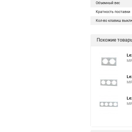
Объемный вес
Кратность поставки
Кол-во клавиш выкл
Похожие товар
Le
MI
Le
MI
Le
MI