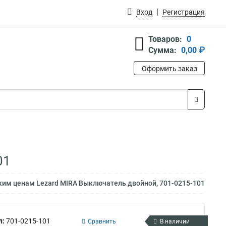
Вход
Регистрация
Товаров:
0
Сумма:
0,00 ₽
Оформить заказ
01
ким ценам Lezard MIRA Выключатель двойной, 701-0215-101
л:
701-0215-101
Сравнить
В наличии