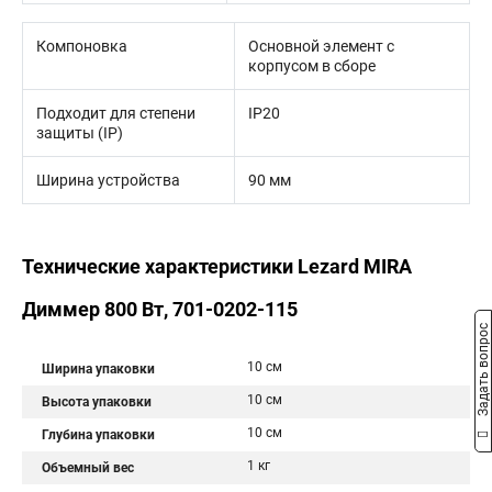
Компоновка
Основной элемент с
корпусом в сборе
Подходит для степени
IP20
защиты (IP)
Ширина устройства
90 мм
Технические характеристики Lezard MIRA
Диммер 800 Вт, 701-0202-115
Задать вопрос
10 см
Ширина упаковки
10 см
Высота упаковки
10 см
Глубина упаковки
1 кг
Объемный вес