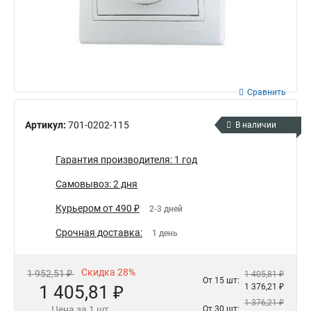
Сравнить
Артикул:
701-0202-115
В наличии
Гарантия производителя: 1 год
Самовывоз: 2 дня
Курьером от 490 ₽
2-3 дней
Срочная доставка:
1 день
Скидка 28%
1 952,51 ₽
1 405,81 ₽
От 15 шт:
1 405,81 ₽
1 376,21 ₽
1 376,21 ₽
Цена за 1 шт.
От 30 шт: