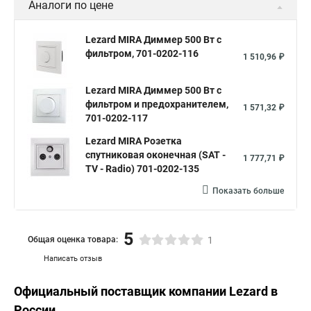
Аналоги по цене
Lezard MIRA Диммер 500 Вт с
фильтром, 701-0202-116
1 510,96 ₽
Lezard MIRA Диммер 500 Вт с
фильтром и предохранителем,
1 571,32 ₽
701-0202-117
Lezard MIRA Розетка
спутниковая оконечная (SAT -
1 777,71 ₽
TV - Radio) 701-0202-135
Показать больше
5
Общая оценка товара:
1
Написать отзыв
Официальный поставщик компании
Lezard
в
России