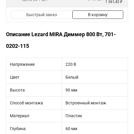
1 361,42 ₽
Быстрый заказ
В корзину
Описание Lezard MIRA Диммер 800 Вт, 701-
0202-115
Напряжение
220 В
Цвет
Белый
Высота
90 мм
Способ монтажа
Встроенный монтаж
Материал
Пластик
Глубина
60 мм