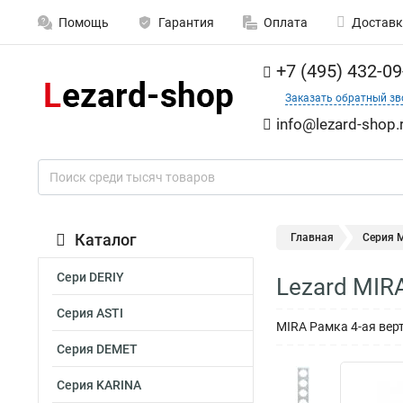
Помощь
Гарантия
Оплата
Доставк
+7 (495) 432-09
Заказать обратный зв
info@lezard-shop.
Каталог
Главная
Серия M
Сери DERIY
Lezard MIR
Серия ASTI
MIRA Рамка 4-ая вер
Серия DEMET
Серия KARINA