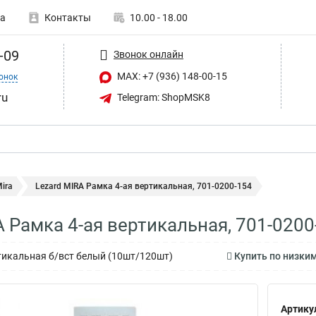
а
Контакты
10.00 - 18.00
-09
Звонок онлайн
MAX: +7 (936) 148-00-15
онок
ru
Telegram: ShopMSK8
ira
Lezard MIRA Рамка 4-ая вертикальная, 701-0200-154
A Рамка 4-ая вертикальная, 701-0200
тикальная б/вст белый (10шт/120шт)
Купить по низким
Артику