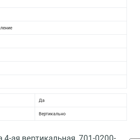
пление
Да
Вертикально
 4-ая вертикальная, 701-0200-