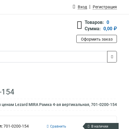
Вход
Регистрация
Товаров:
0
Сумма:
0,00 ₽
Оформить заказ
-154
 ценам Lezard MIRA Рамка 4-ая вертикальная, 701-0200-154
л:
701-0200-154
Сравнить
В наличии