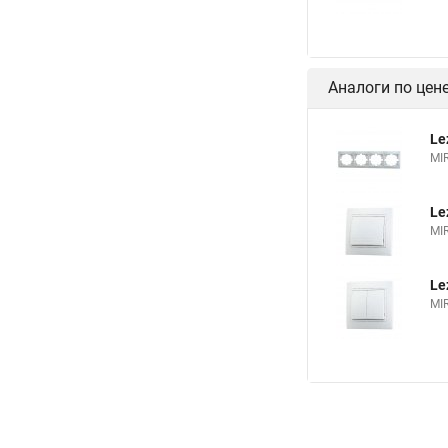
Аналоги по цен
Le
MI
Le
MI
Le
MI