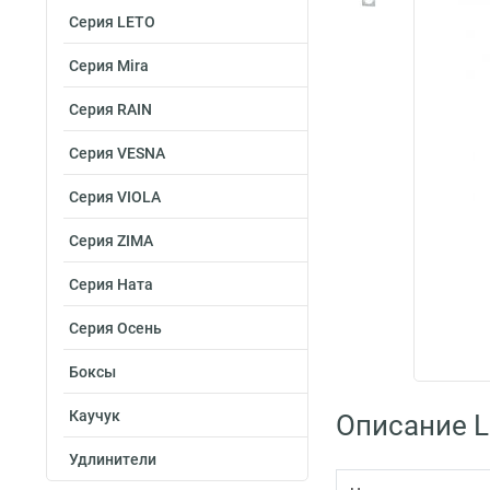
Серия LETO
Серия Mira
Серия RAIN
Серия VESNA
Серия VIOLA
Серия ZIMA
Серия Ната
Серия Осень
Боксы
Каучук
Описание L
Удлинители