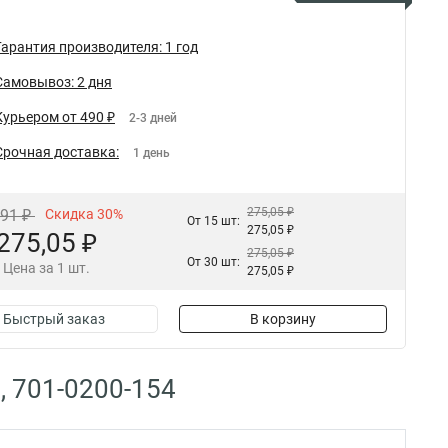
Гарантия производителя: 1 год
Самовывоз: 2 дня
Курьером от 490 ₽
2-3 дней
Срочная доставка:
1 день
275,05 ₽
,91 ₽
Скидка 30%
От 15 шт:
275,05 ₽
275,05 ₽
275,05 ₽
От 30 шт:
Цена за 1 шт.
275,05 ₽
Быстрый заказ
В корзину
, 701-0200-154