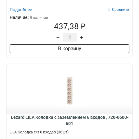
Подробнее
Сравнить
Наличие:
В наличии
437,38 ₽
–
+
В корзину
Lezard LILA Колодка с заземлением 6 входов , 720-0600-
601
LILA Колодка с/з 6 входов (36шт)