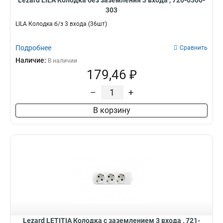
Lezard LILA Колодка без заземления 3 входа , 720-0300-
303
LILA Колодка б/з 3 входа (36шт)
Подробнее
Сравнить
Наличие:
В наличии
179,46 ₽
–
+
В корзину
Lezard LETITIA Колодка с заземлением 3 входа , 721-