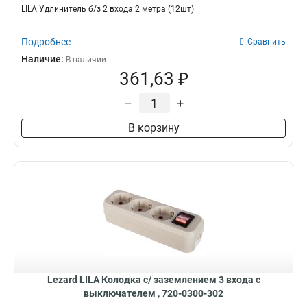
LILA Удлинитель б/з 2 входа 2 метра (12шт)
Подробнее
Сравнить
Наличие:
В наличии
361,63 ₽
–
+
В корзину
Lezard LILA Колодка с/ заземлением 3 входа с
выключателем , 720-0300-302