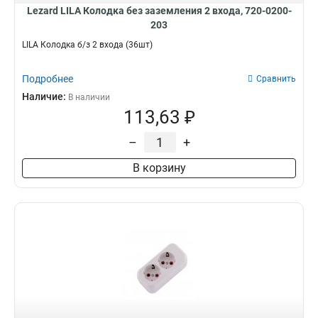
Lezard LILA Колодка без заземления 2 входа, 720-0200-
203
LILA Колодка б/з 2 входа (36шт)
Подробнее
Сравнить
Наличие:
В наличии
113,63 ₽
–
+
В корзину