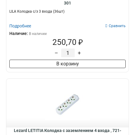
301
LILA Колодка с/з 3 входа (36шт)
Подробнее
Сравнить
Наличие:
В наличии
250,70 ₽
–
+
В корзину
Lezard LETITIA Колодка с заземлением 4 входа , 721-