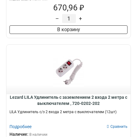
670,96 ₽
–
+
В корзину
Lezard LILA Удлинитель с заземлением 2 входа 2 метра с
выключателем , 720-0202-202
LILA Удлинитель с/з 2 входа 2 метра с выключателем (12шт)
Подробнее
Сравнить
Наличие:
В наличии