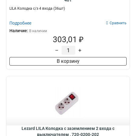
401
LILA Колодка с/з 4 входа (36шт)
Подробнее
Сравнить
Наличие:
В наличии
303,01 ₽
–
+
В корзину
Lezard LILA Колодка с заземлением 2 входа с
выключателем , 720-0200-202