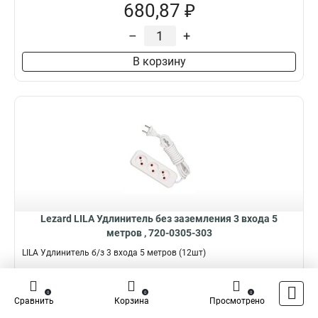
680,87 ₽
–
+
В корзину
Lezard LILA Удлинитель без заземления 3 входа 5
метров , 720-0305-303
LILA Удлинитель б/з 3 входа 5 метров (12шт)
Подробнее
Сравнить
0
0
0
Сравнить
Корзина
Просмотрено
Наличие:
В наличии