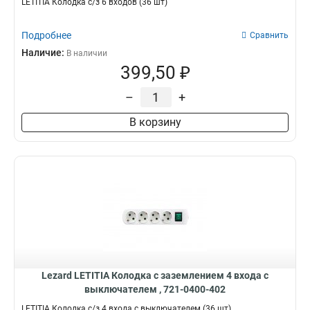
LETITIA Колодка с/з 6 входов (36 шт)
Подробнее
Сравнить
Наличие:
В наличии
399,50 ₽
–
+
В корзину
Lezard LETITIA Колодка с заземлением 4 входа с
выключателем , 721-0400-402
LETITIA Колодка с/з 4 входа с выключателем (36 шт)