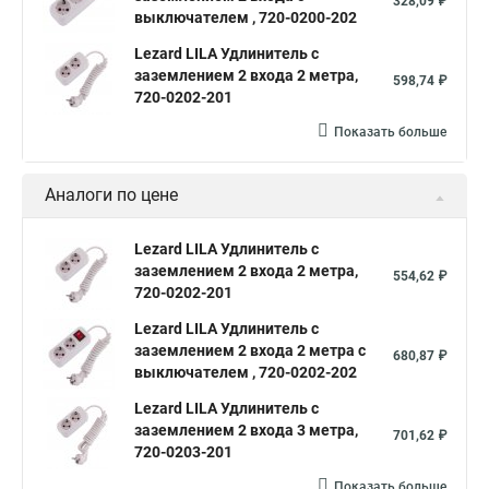
328,09 ₽
выключателем , 720-0200-202
Lezard LILA Удлинитель с
заземлением 2 входа 2 метра,
598,74 ₽
720-0202-201
Показать больше
Аналоги по цене
Lezard LILA Удлинитель с
заземлением 2 входа 2 метра,
554,62 ₽
720-0202-201
Lezard LILA Удлинитель с
заземлением 2 входа 2 метра с
680,87 ₽
выключателем , 720-0202-202
Lezard LILA Удлинитель с
заземлением 2 входа 3 метра,
701,62 ₽
720-0203-201
Показать больше