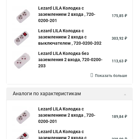
Lezard LILA Колодка с
заземлением 2 входа , 720-
175,85 ₽
0200-201
Lezard LILA Колодка с
заземлением 2 входа с
303,92 ₽
выключателем , 720-0200-202
Lezard LILA Колодка без
заземления 2 входа, 720-0200-
113,63 ₽
203
Показать больше
Аналоги по характеристикам
Lezard LILA Колодка с
заземлением 2 входа , 720-
189,84 ₽
0200-201
Lezard LILA Колодка с
заземлением 2 входа с