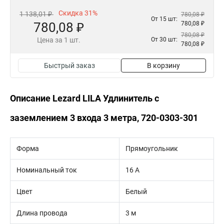
Скидка 31%
1 138,01 ₽
780,08 ₽
От 15 шт:
780,08 ₽
780,08 ₽
780,08 ₽
Цена за 1 шт.
От 30 шт:
780,08 ₽
Быстрый заказ
В корзину
Описание Lezard LILA Удлинитель с
заземлением 3 входа 3 метра, 720-0303-301
Форма
Прямоугольник
Номинальный ток
16 А
Цвет
Белый
Длина провода
3 м