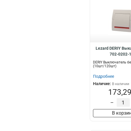
Lezard DERIY Вык
702-0202-
DERIY Выключатель б
(10шт/120шт)
Подробнее
Наличие:
В наличии
173,29
–
В корзи