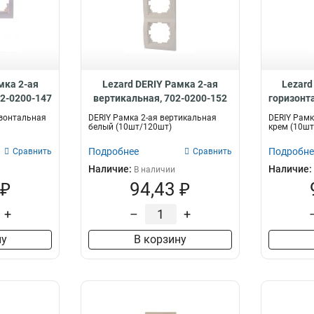
мка 2-ая
Lezard DERIY Рамка 2-ая
Lezard
02-0200-147
вертикальная, 702-0200-152
горизонт
изонтальная
DERIY Рамка 2-ая вертикальная
DERIY Рамк
белый (10шт/120шт)
крем (10шт
Подробнее
Подробне
Сравнить
Сравнить
Наличие:
Наличие:
В наличии
 ₽
94,43 ₽
+
–
+
ну
В корзину