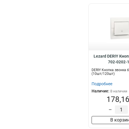
Lezard DERIY Кноп
702-0202-
DERIY Кнопка звонка 
(10шт/120шт)
Подробнее
Наличие:
В наличии
178,16
–
В корзи