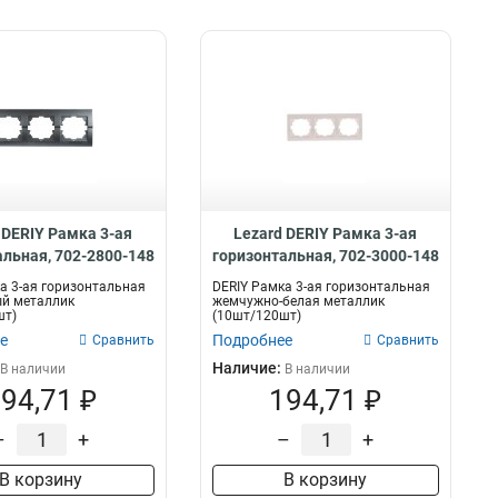
 DERIY Рамка 3-ая
Lezard DERIY Рамка 3-ая
альная, 702-2800-148
горизонтальная, 702-3000-148
а 3-ая горизонтальная
DERIY Рамка 3-ая горизонтальная
ый металлик
жемчужно-белая металлик
шт)
(10шт/120шт)
е
Подробнее
Сравнить
Сравнить
Наличие:
В наличии
В наличии
94,71 ₽
194,71 ₽
–
+
–
+
В корзину
В корзину