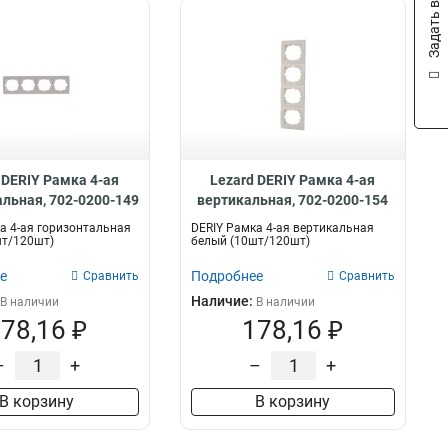
Задать вопрос
 DERIY Рамка 4-ая
Lezard DERIY Рамка 4-ая
альная, 702-0200-149
вертикальная, 702-0200-154
а 4-ая горизонтальная
DERIY Рамка 4-ая вертикальная
шт/120шт)
белый (10шт/120шт)
е
Подробнее
Сравнить
Сравнить
Наличие:
В наличии
В наличии
78,16 ₽
178,16 ₽
–
+
–
+
В корзину
В корзину