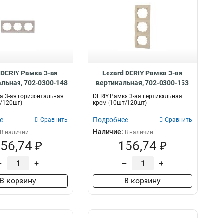
 DERIY Рамка 3-ая
Lezard DERIY Рамка 3-ая
альная, 702-0300-148
вертикальная, 702-0300-153
а 3-ая горизонтальная
DERIY Рамка 3-ая вертикальная
/120шт)
крем (10шт/120шт)
е
Подробнее
Сравнить
Сравнить
Наличие:
В наличии
В наличии
56,74 ₽
156,74 ₽
–
+
–
+
В корзину
В корзину