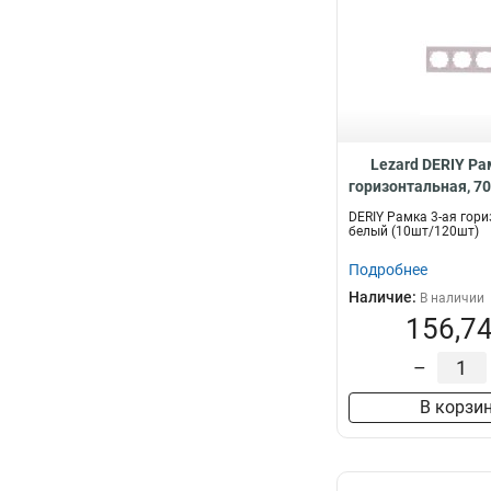
Lezard DERIY Ра
горизонтальная, 7
DERIY Рамка 3-ая гор
белый (10шт/120шт)
Подробнее
Наличие:
В наличии
156,74
–
В корзи