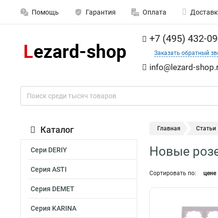
Помощь
Гарантия
Оплата
Доставк
+7 (495) 432-09
Заказать обратный зв
info@lezard-shop.
Каталог
Главная
Статьи
Новые розе
Сери DERIY
Серия ASTI
Сортировать по:
цене
Серия DEMET
Серия KARINA