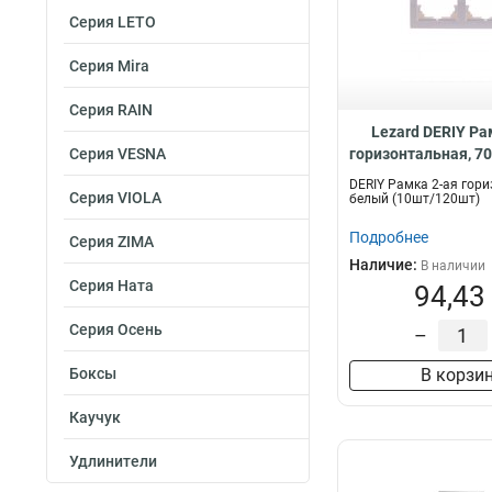
Серия LETO
Серия Mira
Серия RAIN
Lezard DERIY Ра
Серия VESNA
горизонтальная, 7
DERIY Рамка 2-ая гор
Серия VIOLA
белый (10шт/120шт)
Подробнее
Серия ZIMA
Наличие:
В наличии
Серия Ната
94,43
Серия Осень
–
Боксы
В корзи
Каучук
Удлинители