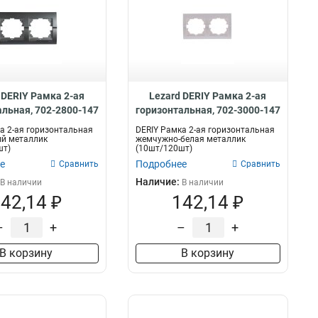
 DERIY Рамка 2-ая
Lezard DERIY Рамка 2-ая
альная, 702-2800-147
горизонтальная, 702-3000-147
а 2-ая горизонтальная
DERIY Рамка 2-ая горизонтальная
ый металлик
жемчужно-белая металлик
шт)
(10шт/120шт)
е
Подробнее
Сравнить
Сравнить
Наличие:
В наличии
В наличии
42,14 ₽
142,14 ₽
–
+
–
+
В корзину
В корзину