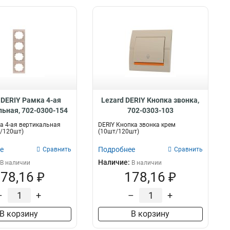
 DERIY Рамка 4-ая
Lezard DERIY Кнопка звонка,
ьная, 702-0300-154
702-0303-103
а 4-ая вертикальная
DERIY Кнопка звонка крем
/120шт)
(10шт/120шт)
е
Подробнее
Сравнить
Сравнить
Наличие:
В наличии
В наличии
78,16 ₽
178,16 ₽
–
+
–
+
В корзину
В корзину