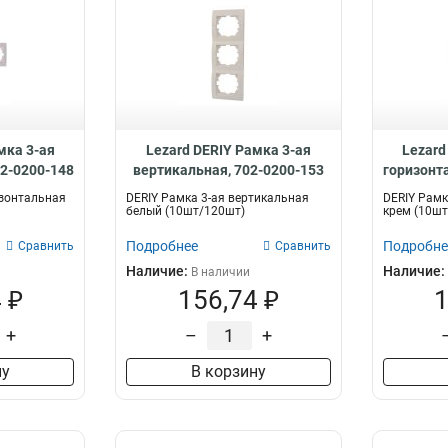
мка 3-ая
Lezard DERIY Рамка 3-ая
Lezard
02-0200-148
вертикальная, 702-0200-153
горизонт
изонтальная
DERIY Рамка 3-ая вертикальная
DERIY Рамк
белый (10шт/120шт)
крем (10шт
Подробнее
Подробне
Сравнить
Сравнить
Наличие:
Наличие:
В наличии
 ₽
156,74 ₽
1
+
–
+
ну
В корзину