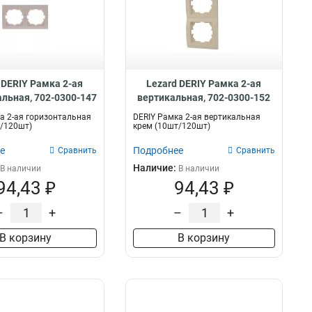
 DERIY Рамка 2-ая
Lezard DERIY Рамка 2-ая
альная, 702-0300-147
вертикальная, 702-0300-152
а 2-ая горизонтальная
DERIY Рамка 2-ая вертикальная
/120шт)
крем (10шт/120шт)
е
Подробнее
Сравнить
Сравнить
Наличие:
В наличии
В наличии
94,43 ₽
94,43 ₽
–
+
–
+
В корзину
В корзину