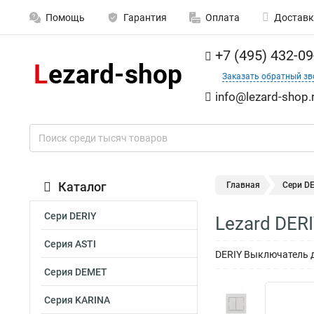
Помощь
Гарантия
Оплата
Доставк
+7 (495) 432-09
Заказать обратный зв
info@lezard-shop.
Каталог
Главная
Сери DE
Сери DERIY
Lezard DER
Серия ASTI
DERIY Выключатель 
Серия DEMET
Серия KARINA