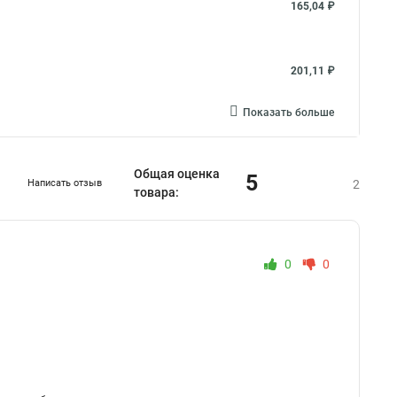
165,04 ₽
201,11 ₽
Показать больше
Общая оценка
5
Написать отзыв
2
товара:
0
0