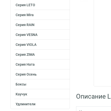
Серия LETO
Серия Mira
Серия RAIN
Серия VESNA
Серия VIOLA
Серия ZIMA
Серия Ната
Серия Осень
Боксы
Каучук
Описание L
Удлинители