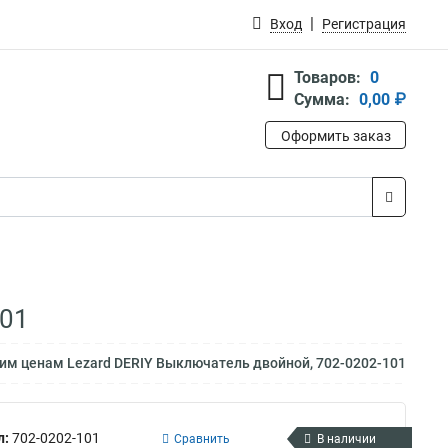
Вход
Регистрация
Товаров:
0
Сумма:
0,00 ₽
Оформить заказ
101
им ценам Lezard DERIY Выключатель двойной, 702-0202-101
л:
702-0202-101
Сравнить
В наличии