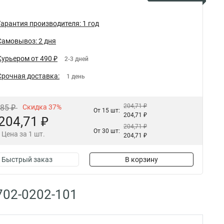
Гарантия производителя: 1 год
Самовывоз: 2 дня
Курьером от 490 ₽
2-3 дней
Срочная доставка:
1 день
204,71 ₽
,85 ₽
Скидка 37%
От 15 шт:
204,71 ₽
204,71 ₽
204,71 ₽
От 30 шт:
Цена за 1 шт.
204,71 ₽
Быстрый заказ
В корзину
702-0202-101