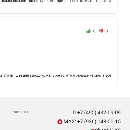
олько больше такого тут всего прекрасного. жаль же то, что я
0
0
е это лучшее для каждого. жаль же то, что я раньше не могла все
+7 (495) 432-09-09
Контакты
MAX: +7 (936) 148-00-15