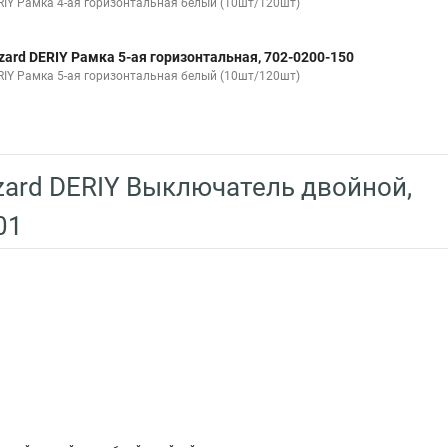
RIY Рамка 4-ая горизонтальная белый (10шт/120шт)
zard DERIY Рамка 5-ая горизонтальная, 702-0200-150
RIY Рамка 5-ая горизонтальная белый (10шт/120шт)
ard DERIY Выключатель двойной,
01