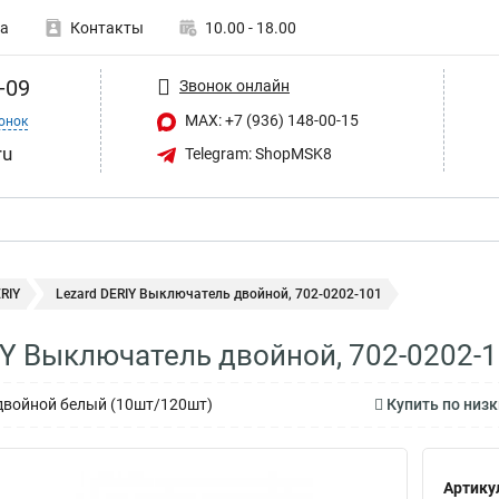
а
Контакты
10.00 - 18.00
-09
Звонок онлайн
MAX: +7 (936) 148-00-15
онок
ru
Telegram: ShopMSK8
RIY
Lezard DERIY Выключатель двойной, 702-0202-101
IY Выключатель двойной, 702-0202-
двойной белый (10шт/120шт)
Купить по низк
Артику