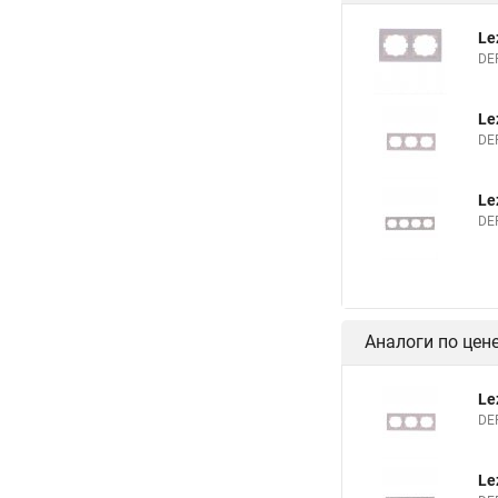
Le
DE
Le
DE
Le
DE
Аналоги по цен
Le
DE
Le