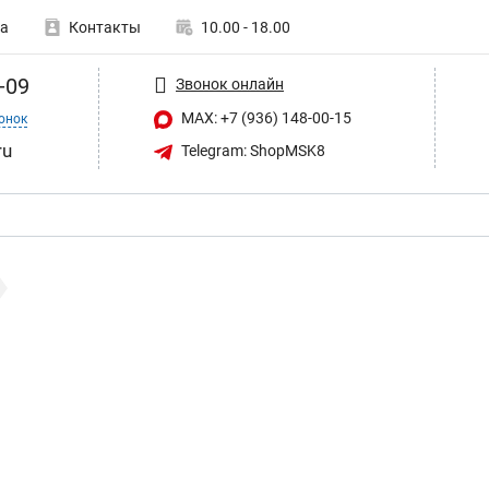
а
Контакты
10.00 - 18.00
-09
Звонок онлайн
MAX: +7 (936) 148-00-15
онок
ru
Telegram: ShopMSK8