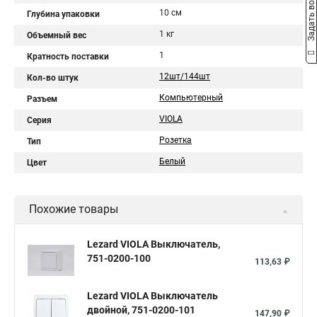
Задать вопрос
10 см
Глубина упаковки
1 кг
Объемный вес
1
Кратность поставки
12шт/144шт
Кол-во штук
Компьютерный
Разъем
VIOLA
Серия
Розетка
Тип
Белый
Цвет
Похожие товары
Lezard VIOLA Выключатель,
751-0200-100
113,63 ₽
Lezard VIOLA Выключатель
двойной, 751-0200-101
147,90 ₽