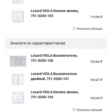
Lezard VIOLA Кнопка звонка,
751-0200-103
119,94 ₽
Показать больше
Аналоги по характеристикам
Lezard VIOLA Выключатель,
751-0200-100
122,66 ₽
Lezard VIOLA Выключатель
двойной, 751-0200-101
159,67 ₽
Lezard VIOLA Кнопка звонка,
751-0200-103
129,49 ₽
Показать больше