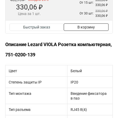
462,75 ₽
330,06 ₽
От 15 шт:
330,06 ₽
330,06 ₽
330,06 ₽
Цена за 1 шт.
От 30 шт:
330,06 ₽
Быстрый заказ
В корзину
Описание Lezard VIOLA Розетка компьютерная,
751-0200-139
Цвет
Белый
Степень защиты IP
IP20
Тип монтажа
Введение фиксатора
в паз
Тип разъема
RJ45 8(4)