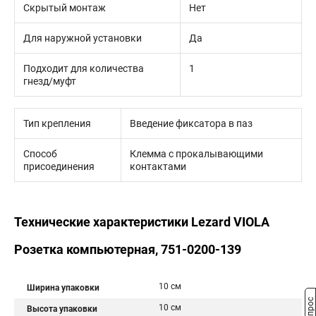
Скрытый монтаж
Нет
Для наружной установки
Да
Подходит для количества
1
гнезд/муфт
Тип крепления
Введение фиксатора в паз
Способ
Клемма с прокалывающими
присоединения
контактами
Технические характеристики Lezard VIOLA
Розетка компьютерная, 751-0200-139
10 см
Ширина упаковки
10 см
Высота упаковки