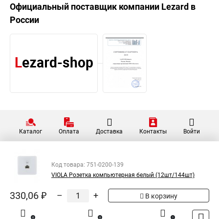
Официальный поставщик компании
Lezard
в
России
Каталог
Оплата
Доставка
Контакты
Войти
Код товара: 751-0200-139
VIOLA Розетка компьютерная белый (12шт/144шт)
330,06 ₽
–
+
В корзину
0
0
1