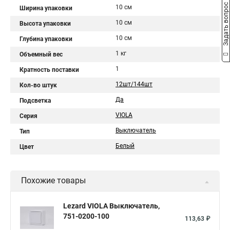
Задать вопрос
10 см
Ширина упаковки
10 см
Высота упаковки
10 см
Глубина упаковки
1 кг
Объемный вес
1
Кратность поставки
12шт/144шт
Кол-во штук
Да
Подсветка
VIOLA
Серия
Выключатель
Тип
Белый
Цвет
Похожие товары
Lezard VIOLA Выключатель,
751-0200-100
113,63 ₽