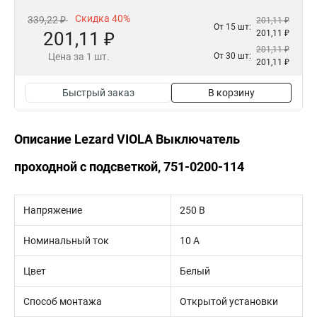
Скидка 40%
339,22 ₽
201,11 ₽
От 15 шт:
201,11 ₽
201,11 ₽
201,11 ₽
Цена за 1 шт.
От 30 шт:
201,11 ₽
Быстрый заказ
В корзину
Описание Lezard VIOLA Выключатель
проходной с подсветкой, 751-0200-114
Напряжение
250 В
Номинальный ток
10 А
Цвет
Белый
Способ монтажа
Открытой установки