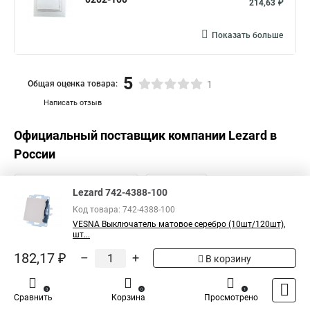
214,63 ₽
Показать больше
5
Общая оценка товара:
1
Написать отзыв
Официальный поставщик компании
Lezard
в
России
Lezard 742-4388-100
Код товара: 742-4388-100
VESNA Выключатель матовое серебро (10шт/120шт),
шт...
182,17 ₽
–
+
В корзину
0
0
1
Сравнить
Корзина
Просмотрено