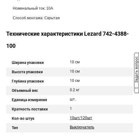
Номинальный ток: 10А
Способ монтажа: Скрытая
Технические характеристики Lezard 742-4388-
100
Задать вопрос
10 см
Ширина упаковки
10 см
Высота упаковки
10 см
Глубина упаковки
0.2 кг
Объемный вес
шт.
Единица измерения
1
Кратность поставки
10шт/120шт
Кол-во штук
Выключатель
Тип