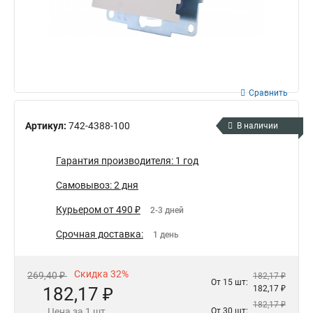
Сравнить
Артикул:
742-4388-100
В наличии
Гарантия производителя: 1 год
Самовывоз: 2 дня
Курьером от 490 ₽
2-3 дней
Срочная доставка:
1 день
Скидка 32%
269,40 ₽
182,17 ₽
От 15 шт:
182,17 ₽
182,17 ₽
182,17 ₽
Цена за 1 шт.
От 30 шт: