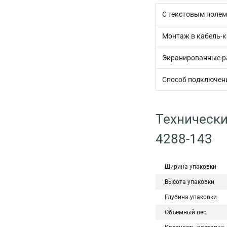
С текстовым полем
Монтаж в кабель-
Экранированные 
Способ подключен
Технически
4288-143
Ширина упаковки
Высота упаковки
Глубина упаковки
Объемный вес