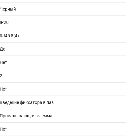
Черный
IP20
RJ45 8(4)
Да
Нет
2
Нет
Введение фиксатора в паз
Прокалывающая клемма
Нет