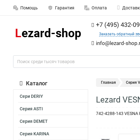
Помощь
Гарантия
Оплата
Доставк
+7 (495) 432-09
Заказать обратный зв
info@lezard-shop.
Каталог
Главная
Серия 
Сери DERIY
Lezard VES
Серия ASTI
742-4288-143 VESNA
Серия DEMET
Серия KARINA