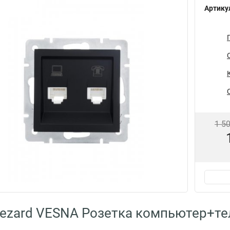
Артику
1 5
ezard VESNA Розетка компьютер+те