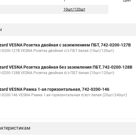
1
Цвет
10шт/120шт
ы
zard VESNA Розетка двойная с заземлением ПБТ, 742-0200-127B
2-0200-127В VESNA Розетка двойная с/з ПБТ белая (10шт/120шт)
zard VESNA Розетка двойная без заземления ПБТ, 742-0200-128B
2-0200-128В VESNA Розетка двойная б/з ПБТ белая (10шт/120шт)
zard VESNA Рамка 1-ая горизонтальная, 742-0200-146
2-0200-146 VESNA Рамка 1-ая горизонтальная б/вст белая (20шт/240шт)
актеристикам