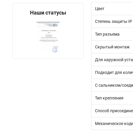
Цвет
Наши статусы
Степень защиты IP
Тип разъема
Скрытый монтаж
Для наружной уст
Подходит для коли
С сальником/соед
Тип крепления
Способ присоедин
Механическое код