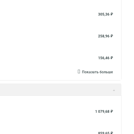
305,36 ₽
258,96 ₽
156,46 ₽
Показать больше
1 079,68 ₽
859,65 ₽