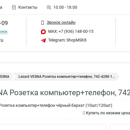
а
Контакты
10.00 - 18.00
-09
Звонок онлайн
MAX: +7 (936) 148-00-15
онок
ru
Telegram: ShopMSK8
VESNA
Lezard VESNA Розетка компьютер+телефон, 742-4288-1...
NA Розетка компьютер+телефон, 742
 Розетка компьютер+телефон чёрный бархат (10шт/120шт)
Купить по низким цен