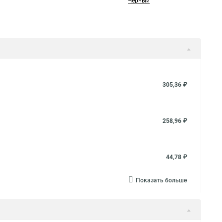
Чёрный
305,36 ₽
258,96 ₽
44,78 ₽
Показать больше