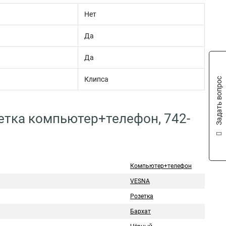
Нет
Да
Да
Клипса
Задать вопрос
етка компьютер+телефон, 742-
Компьютер+телефон
VESNA
Розетка
Бархат