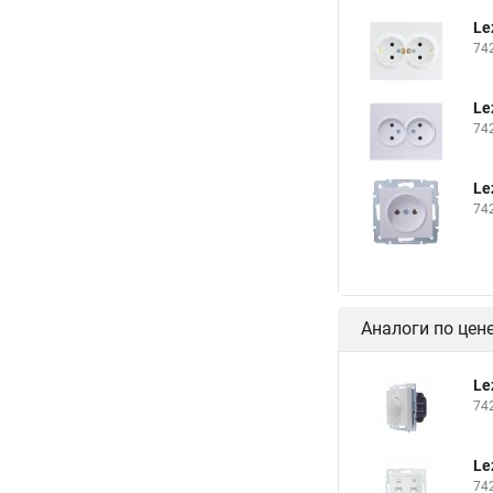
Le
74
Le
74
Le
74
Аналоги по цен
Le
74
Le
74