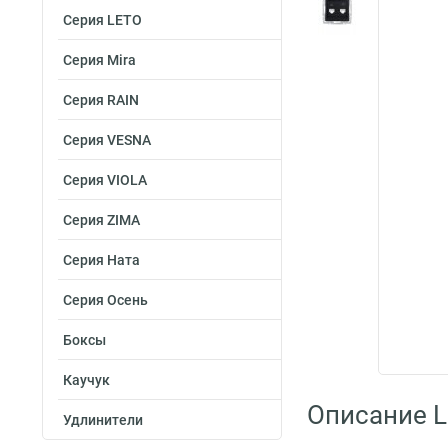
Серия LETO
Серия Mira
Серия RAIN
Серия VESNA
Серия VIOLA
Серия ZIMA
Серия Ната
Серия Осень
Боксы
Каучук
Описание L
Удлинители