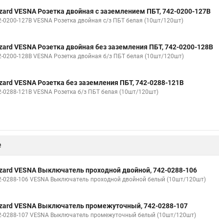
zard VESNA Розетка двойная с заземлением ПБТ, 742-0200-127B
2-0200-127В VESNA Розетка двойная с/з ПБТ белая (10шт/120шт)
zard VESNA Розетка двойная без заземления ПБТ, 742-0200-128B
2-0200-128В VESNA Розетка двойная б/з ПБТ белая (10шт/120шт)
zard VESNA Розетка без заземления ПБТ, 742-0288-121B
2-0288-121В VESNA Розетка б/з ПБТ белая (10шт/120шт)
е
zard VESNA Выключатель проходной двойной, 742-0288-106
2-0288-106 VESNA Выключатель проходной двойной белый (10шт/120шт)
zard VESNA Выключатель промежуточный, 742-0288-107
2-0288-107 VESNA Выключатель промежуточный белый (10шт/120шт)