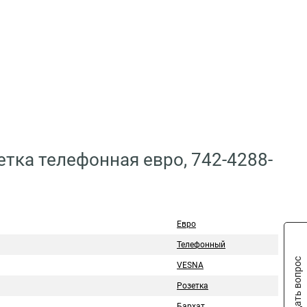
тка телефонная евро, 742-4288-
Евро
Телефонный
Задать вопрос
VESNA
Розетка
Бархат