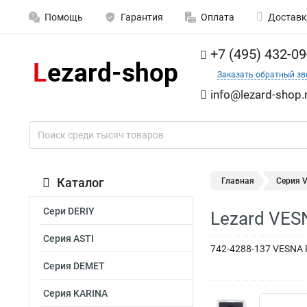
Помощь
Гарантия
Оплата
Доставк
+7 (495) 432-09
Заказать обратный зв
info@lezard-shop.
Каталог
Главная
Серия 
Сери DERIY
Lezard VES
Серия ASTI
742-4288-137 VESNA 
Серия DEMET
Серия KARINA