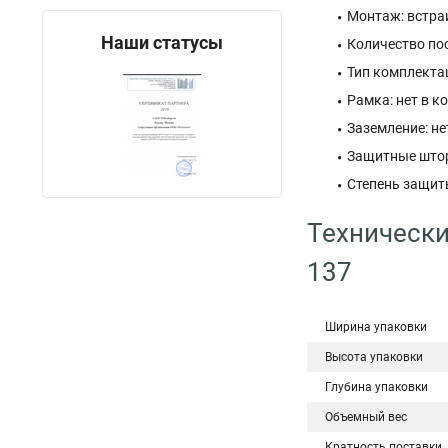
Монтаж: встра
Наши статусы
Количество пос
Тип комплекта
Рамка: нет в к
Заземление: не
Защитные штор
Степень защиты
Технически
137
Ширина упаковки
Высота упаковки
Глубина упаковки
Объемный вес
Кратность поставки