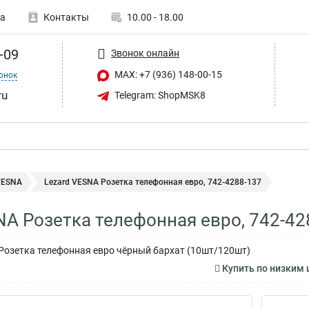
а
Контакты
10.00 - 18.00
-09
Звонок онлайн
MAX: +7 (936) 148-00-15
онок
ru
Telegram: ShopMSK8
VESNA
Lezard VESNA Розетка телефонная евро, 742-4288-137
NA Розетка телефонная евро, 742-42
Розетка телефонная евро чёрный бархат (10шт/120шт)
Купить по низким 