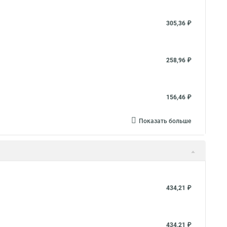
305,36 ₽
258,96 ₽
156,46 ₽
Показать больше
434,21 ₽
434,21 ₽