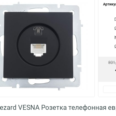
Артику
801
ezard VESNA Розетка телефонная ев