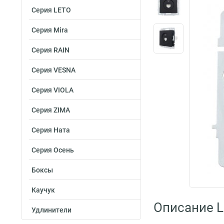
Серия LETO
Серия Mira
Серия RAIN
Серия VESNA
Серия VIOLA
Серия ZIMA
Серия Ната
Серия Осень
Боксы
Каучук
Описание L
Удлинители