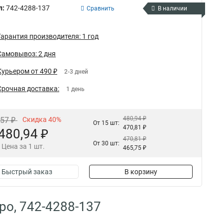
л:
742-4288-137
Сравнить
В наличии
Гарантия производителя: 1 год
Самовывоз: 2 дня
Курьером от 490 ₽
2-3 дней
Срочная доставка:
1 день
480,94 ₽
,57 ₽
Скидка 40%
От 15 шт:
470,81 ₽
480,94 ₽
470,81 ₽
От 30 шт:
Цена за 1 шт.
465,75 ₽
Быстрый заказ
В корзину
ро, 742-4288-137