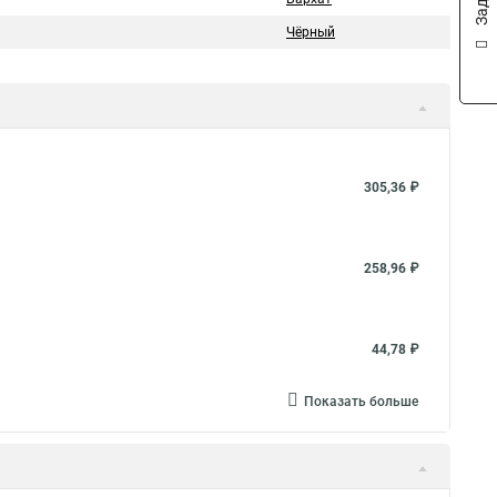
Чёрный
305,36 ₽
258,96 ₽
44,78 ₽
Показать больше