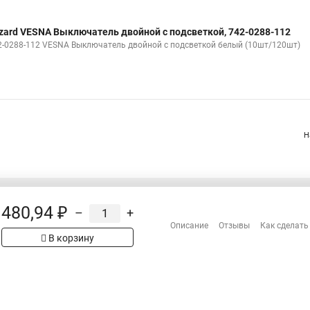
zard VESNA Выключатель двойной с подсветкой, 742-0288-112
2-0288-112 VESNA Выключатель двойной с подсветкой белый (10шт/120шт)
Н
480,94 ₽
–
+
Распродажа
Описание
Отзывы
Как сделать
Сотрудничество
В корзину
Гарантия
Оплата
Доставка