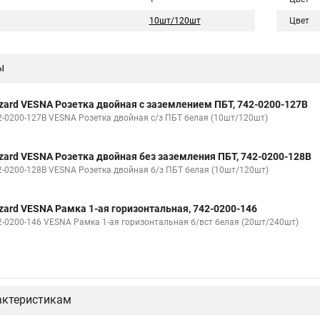
10шт/120шт
Цвет
ы
zard VESNA Розетка двойная с заземлением ПБТ, 742-0200-127B
2-0200-127В VESNA Розетка двойная с/з ПБТ белая (10шт/120шт)
zard VESNA Розетка двойная без заземления ПБТ, 742-0200-128B
2-0200-128В VESNA Розетка двойная б/з ПБТ белая (10шт/120шт)
zard VESNA Рамка 1-ая горизонтальная, 742-0200-146
2-0200-146 VESNA Рамка 1-ая горизонтальная б/вст белая (20шт/240шт)
актеристикам