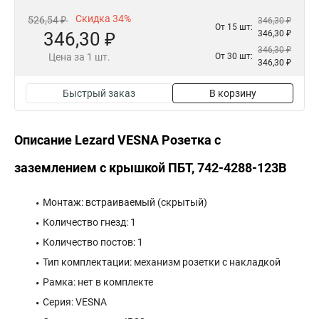
Скидка 34%
526,54 ₽
346,30 ₽
От 15 шт:
346,30 ₽
346,30 ₽
346,30 ₽
Цена за 1 шт.
От 30 шт:
346,30 ₽
Быстрый заказ
В корзину
Описание Lezard VESNA Розетка с
заземлением с крышкой ПБТ, 742-4288-123B
Монтаж: встраиваемый (скрытый)
Количество гнезд: 1
Количество постов: 1
Тип комплектации: механизм розетки с накладкой
Рамка: нет в комплекте
Серия: VESNA