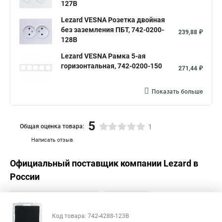
127B
Lezard VESNA Розетка двойная
без заземления ПБТ, 742-0200-
239,88 ₽
128B
Lezard VESNA Рамка 5-ая
горизонтальная, 742-0200-150
271,44 ₽
Показать больше
5
Общая оценка товара:
1
Написать отзыв
Официальный поставщик компании
Lezard
в
России
Код товара: 742-4288-123B