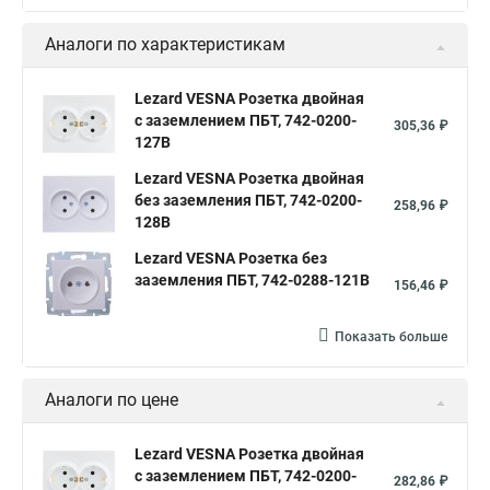
Аналоги по характеристикам
Lezard VESNA Розетка двойная
с заземлением ПБТ, 742-0200-
305,36 ₽
127B
Lezard VESNA Розетка двойная
без заземления ПБТ, 742-0200-
258,96 ₽
128B
Lezard VESNA Розетка без
заземления ПБТ, 742-0288-121B
156,46 ₽
Показать больше
Аналоги по цене
Lezard VESNA Розетка двойная
с заземлением ПБТ, 742-0200-
282,86 ₽