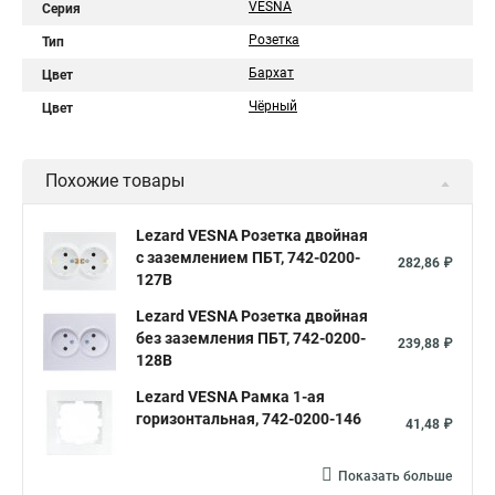
VESNA
Серия
Розетка
Тип
Бархат
Цвет
Чёрный
Цвет
Похожие товары
Lezard VESNA Розетка двойная
с заземлением ПБТ, 742-0200-
282,86 ₽
127B
Lezard VESNA Розетка двойная
без заземления ПБТ, 742-0200-
239,88 ₽
128B
Lezard VESNA Рамка 1-ая
горизонтальная, 742-0200-146
41,48 ₽
Показать больше