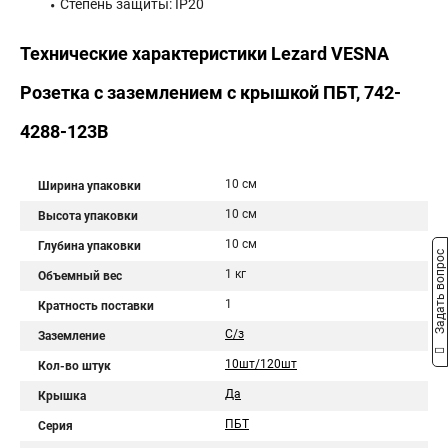
Степень защиты: IP20
Технические характеристики Lezard VESNA
Розетка с заземлением с крышкой ПБТ, 742-
4288-123B
10 см
Ширина упаковки
10 см
Высота упаковки
10 см
Глубина упаковки
Задать вопрос
1 кг
Объемный вес
1
Кратность поставки
С/з
Заземление
10шт/120шт
Кол-во штук
Да
Крышка
ПБТ
Серия