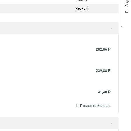
Чёрный
282,86 ₽
239,88 ₽
41,48 ₽
Показать больше