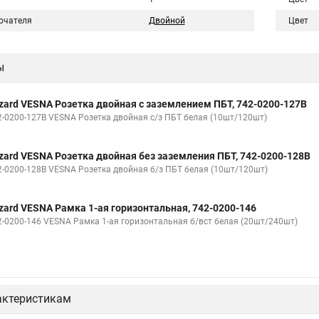
ючателя
Двойной
Цвет
ы
zard VESNA Розетка двойная с заземлением ПБТ, 742-0200-127B
2-0200-127В VESNA Розетка двойная с/з ПБТ белая (10шт/120шт)
zard VESNA Розетка двойная без заземления ПБТ, 742-0200-128B
2-0200-128В VESNA Розетка двойная б/з ПБТ белая (10шт/120шт)
zard VESNA Рамка 1-ая горизонтальная, 742-0200-146
2-0200-146 VESNA Рамка 1-ая горизонтальная б/вст белая (20шт/240шт)
актеристикам