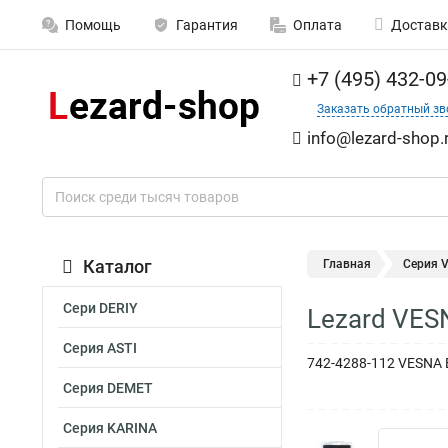
Помощь
Гарантия
Оплата
Доставк
+7 (495) 432-09
Заказать обратный зв
info@lezard-shop.
Каталог
Главная
Серия 
Сери DERIY
Lezard VES
Серия ASTI
742-4288-112 VESNA 
Серия DEMET
Серия KARINA