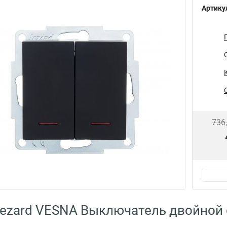
Артику
736
ezard VESNA Выключатель двойной с