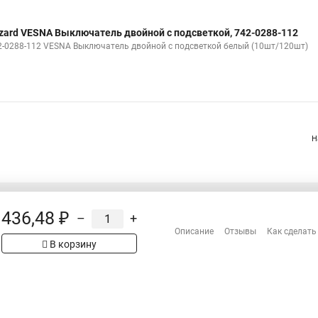
zard VESNA Выключатель двойной с подсветкой, 742-0288-112
2-0288-112 VESNA Выключатель двойной с подсветкой белый (10шт/120шт)
Н
436,48 ₽
–
+
Распродажа
Описание
Отзывы
Как сделать
Сотрудничество
В корзину
Гарантия
Оплата
Доставка