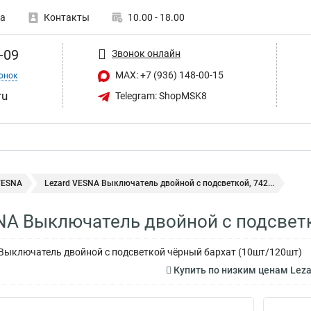
а
Контакты
10.00 - 18.00
-09
Звонок онлайн
MAX: +7 (936) 148-00-15
онок
ru
Telegram: ShopMSK8
VESNA
Lezard VESNA Выключатель двойной с подсветкой, 742...
NA Выключатель двойной с подсветк
Выключатель двойной с подсветкой чёрный бархат (10шт/120шт)
Купить по низким ценам Leza