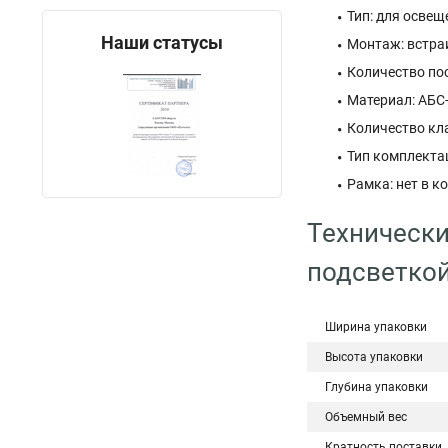
Тип: для освещ
Наши статусы
Монтаж: встра
Количество пос
Материал: АБС
Количество кл
Тип комплекта
Рамка: нет в к
Технически
подсветкой
Ширина упаковки
Высота упаковки
Глубина упаковки
Объемный вес
Кратность поставки