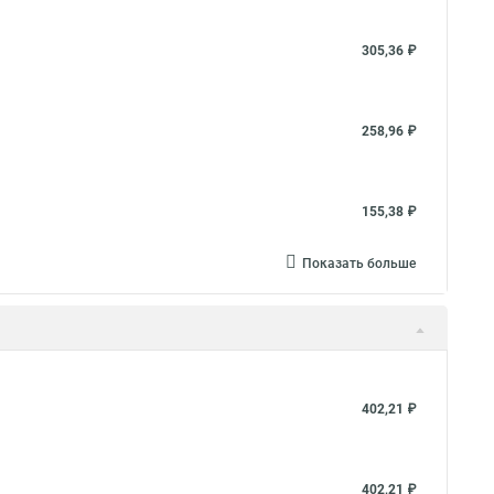
305,36 ₽
258,96 ₽
155,38 ₽
Показать больше
402,21 ₽
402,21 ₽