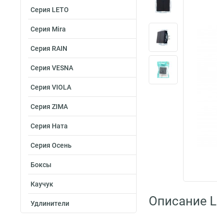
Серия LETO
Серия Mira
Серия RAIN
Серия VESNA
Серия VIOLA
Серия ZIMA
Серия Ната
Серия Осень
Боксы
Каучук
Описание L
Удлинители