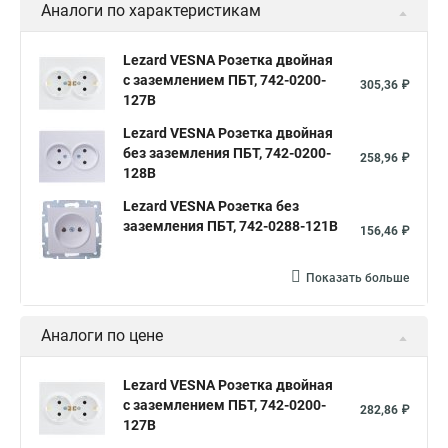
Аналоги по характеристикам
Lezard VESNA Розетка двойная
с заземлением ПБТ, 742-0200-
305,36 ₽
127B
Lezard VESNA Розетка двойная
без заземления ПБТ, 742-0200-
258,96 ₽
128B
Lezard VESNA Розетка без
заземления ПБТ, 742-0288-121B
156,46 ₽
Показать больше
Аналоги по цене
Lezard VESNA Розетка двойная
с заземлением ПБТ, 742-0200-
282,86 ₽
127B