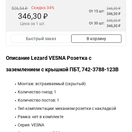
Скидка 34%
526,54 ₽
346,30 ₽
От 15 шт:
346,30 ₽
346,30 ₽
346,30 ₽
Цена за 1 шт.
От 30 шт:
346,30 ₽
Быстрый заказ
В корзину
Описание Lezard VESNA Розетка с
заземлением с крышкой ПБТ, 742-3788-123B
Монтаж: встраиваемый (скрытый)
Количество гнезд: 1
Количество постов: 1
Тип комплектации: механизм розетки с накладкой
Рамка: нет в комплекте
Серия: VESNA