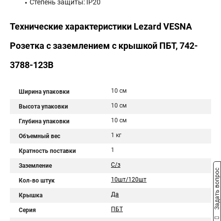
Степень защиты: IP20
Технические характеристики Lezard VESNA
Розетка с заземлением с крышкой ПБТ, 742-
3788-123B
10 см
Ширина упаковки
10 см
Высота упаковки
10 см
Глубина упаковки
1 кг
Объемный вес
1
Кратность поставки
С/з
Заземление
Задать вопрос
10шт/120шт
Кол-во штук
Да
Крышка
ПБТ
Серия