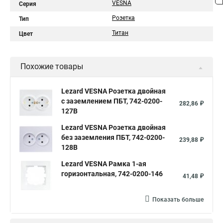
VESNA
Серия
Розетка
Тип
Титан
Цвет
Похожие товары
Lezard VESNA Розетка двойная
с заземлением ПБТ, 742-0200-
282,86 ₽
127B
Lezard VESNA Розетка двойная
без заземления ПБТ, 742-0200-
239,88 ₽
128B
Lezard VESNA Рамка 1-ая
горизонтальная, 742-0200-146
41,48 ₽
Показать больше