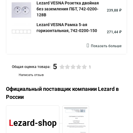
Lezard VESNA Розетка двойная
без заземления ПБТ, 742-0200-
239,88 ₽
128B
Lezard VESNA Рамка 5-ая
горизонтальная, 742-0200-150
271,44 ₽
Показать больше
5
Общая оценка товара:
1
Написать отзыв
Официальный поставщик компании
Lezard
в
России