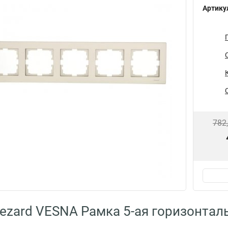
Артику
782
ezard VESNA Рамка 5-ая горизонталь