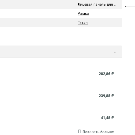
Лицевая панель для розетки/выключателя
Рамка
Титан
282,86 ₽
239,88 ₽
41,48 ₽
Показать больше