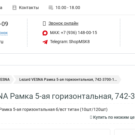
а
Контакты
10.00 - 18.00
-09
Звонок онлайн
MAX: +7 (936) 148-00-15
онок
ru
Telegram: ShopMSK8
VESNA
Lezard VESNA Рамка 5-ая горизонтальная, 742-3700-1...
NA Рамка 5-ая горизонтальная, 742-
Рамка 5-ая горизонтальная б/вст титан (10шт/120шт)
Купить по низким це