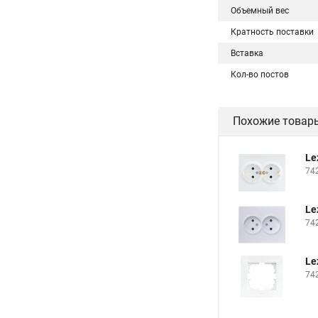
Объемный вес
Кратность поставки
Вставка
Кол-во постов
Похожие товар
Le
74
Le
74
Le
74