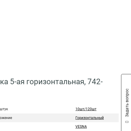
а 5-ая горизонтальная, 742-
Задать вопрос
 штук
10шт/120шт
ожение
Горизонтальный
VESNA