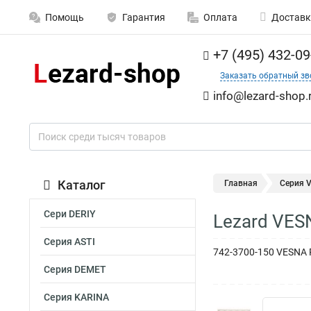
Помощь
Гарантия
Оплата
Доставк
+7 (495) 432-09
Заказать обратный зв
info@lezard-shop.
Каталог
Главная
Серия 
Сери DERIY
Lezard VES
Серия ASTI
742-3700-150 VESNA 
Серия DEMET
Серия KARINA