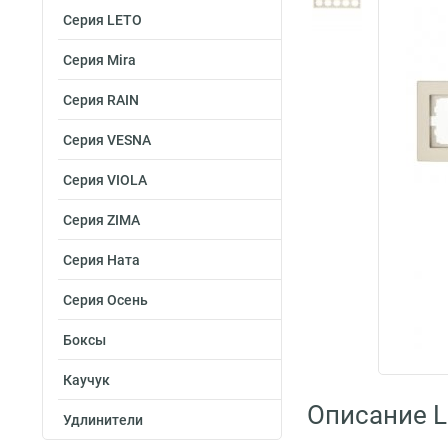
Серия LETO
Серия Mira
Серия RAIN
Серия VESNA
Серия VIOLA
Серия ZIMA
Серия Ната
Серия Осень
Боксы
Каучук
Описание L
Удлинители