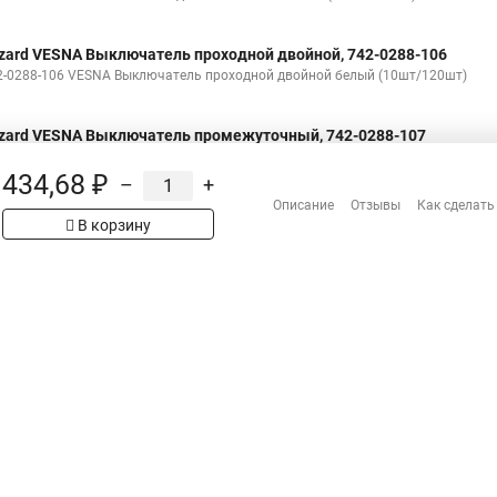
zard VESNA Выключатель проходной двойной, 742-0288-106
2-0288-106 VESNA Выключатель проходной двойной белый (10шт/120шт)
zard VESNA Выключатель промежуточный, 742-0288-107
2-0288-107 VESNA Выключатель промежуточный белый (10шт/120шт)
434,68 ₽
–
+
Описание
Отзывы
Как сделать
В корзину
Н
Распродажа
Сотрудничество
Гарантия