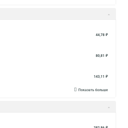
44,78 ₽
80,81 ₽
143,11 ₽
Показать больше
282,86 ₽