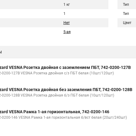
1 кг
Тип
1
Тип
Нет
Цвет
5-ая
ы
zard VESNA Розетка двойная с заземлением ПБТ, 742-0200-127B
2-0200-127В VESNA Розетка двойная с/з ПБТ белая (10шт/120шт)
zard VESNA Розетка двойная без заземления ПБТ, 742-0200-128B
2-0200-128В VESNA Розетка двойная б/з ПБТ белая (10шт/120шт)
zard VESNA Рамка 1-ая горизонтальная, 742-0200-146
2-0200-146 VESNA Рамка 1-ая горизонтальная б/вст белая (20шт/240шт)