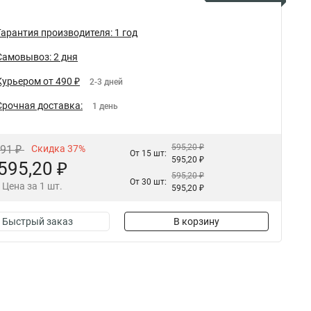
Гарантия производителя: 1 год
Самовывоз: 2 дня
Курьером от 490 ₽
2-3 дней
Срочная доставка:
1 день
595,20 ₽
,91 ₽
Скидка 37%
От 15 шт:
595,20 ₽
595,20 ₽
595,20 ₽
От 30 шт:
Цена за 1 шт.
595,20 ₽
Быстрый заказ
В корзину