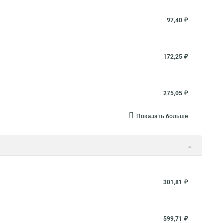
97,40 ₽
172,25 ₽
275,05 ₽
Показать больше
301,81 ₽
599,71 ₽