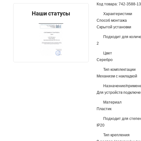
Код товара: 742-3588-1
Наши статусы
Характеристики
Способ монтажа
Скрытой установки
Подходит для количе
2
Цвет
Серебро
Тип комплектации
Механизм с накладкой
Назначение/примен
Для устройств подключен
Материал
Пластик
Подходит для степен
IP20
Тип крепления