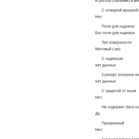
В распор (лапками) и в
С откидной крышкой
Нет
Поле для надписи
Без поля для надписи
Тип поверхности
Матовый (-ая)
С надписью
нет данных
Суппорт (опорное ко
нет данных
С защитой от пыли
Нет
Не содержит (без) г
Да
Прозрачный
Нет