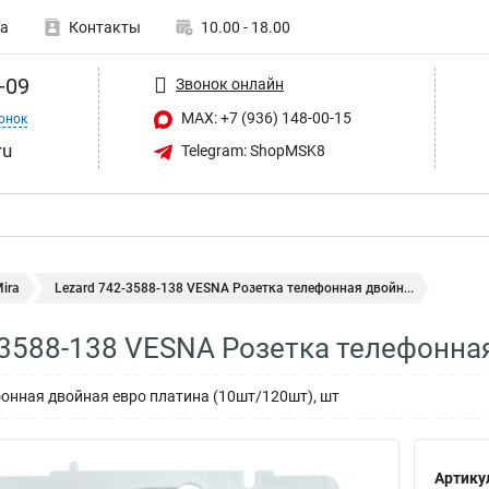
а
Контакты
10.00 - 18.00
-09
Звонок онлайн
MAX: +7 (936) 148-00-15
онок
ru
Telegram: ShopMSK8
ira
Lezard 742-3588-138 VESNA Розетка телефонная двойн...
-3588-138 VESNA Розетка телефонна
онная двойная евро платина (10шт/120шт), шт
Артику