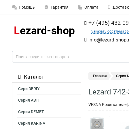
Помощь
Гарантия
Оплата
Доставк
+7 (495) 432-09
Заказать обратный зв
info@lezard-shop.
Каталог
Главная
Серия M
Сери DERIY
Lezard 742
Серия ASTI
VESNA Розетка телеф
Серия DEMET
Серия KARINA