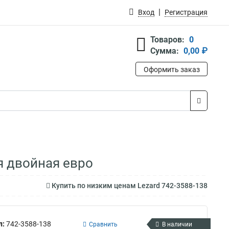
Вход
Регистрация
Товаров:
0
Сумма:
0,00 ₽
Оформить заказ
я двойная евро
Купить по низким ценам Lezard 742-3588-138
л:
742-3588-138
Сравнить
В наличии