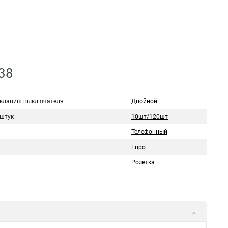
38
 клавиш выключателя
Двойной
 штук
10шт/120шт
Телефонный
Евро
Розетка