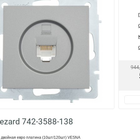
944
ezard 742-3588-138
 двойная евро платина (10шт/120шт) VESNA