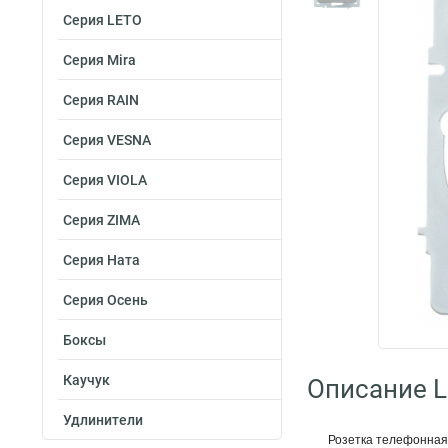
Серия LETO
Серия Mira
Серия RAIN
Серия VESNA
Серия VIOLA
Серия ZIMA
Серия Ната
Серия Осень
Боксы
Каучук
Описание L
Удлинители
Розетка телефонная