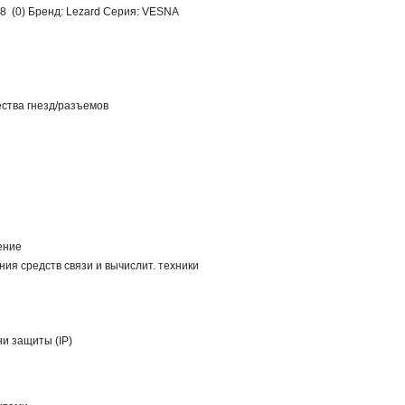
38 (0) Бренд: Lezard Серия: VESNA
ства гнезд/разъемов
ение
ия средств связи и вычислит. техники
и защиты (IP)