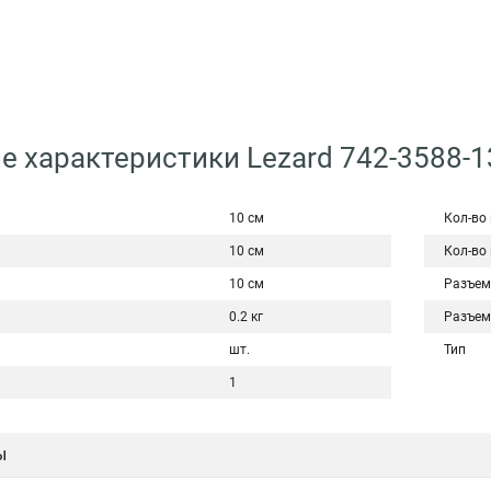
е характеристики Lezard 742-3588-1
10 см
Кол-во
10 см
Кол-во
10 см
Разъем
0.2 кг
Разъем
шт.
Тип
1
ы