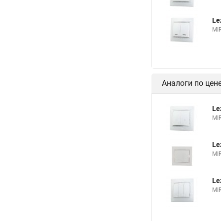
Le
MI
Аналоги по цен
Le
MI
Le
MI
Le
MI