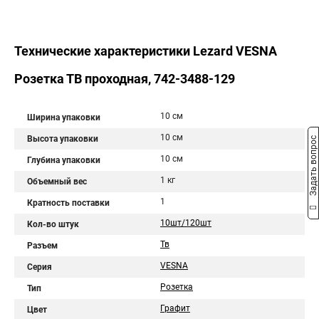
Технические характеристики Lezard VESNA
Розетка ТВ проходная, 742-3488-129
10 см
Ширина упаковки
10 см
Высота упаковки
Задать вопрос
10 см
Глубина упаковки
1 кг
Объемный вес
1
Кратность поставки
10шт/120шт
Кол-во штук
Тв
Разъем
VESNA
Серия
Розетка
Тип
Графит
Цвет