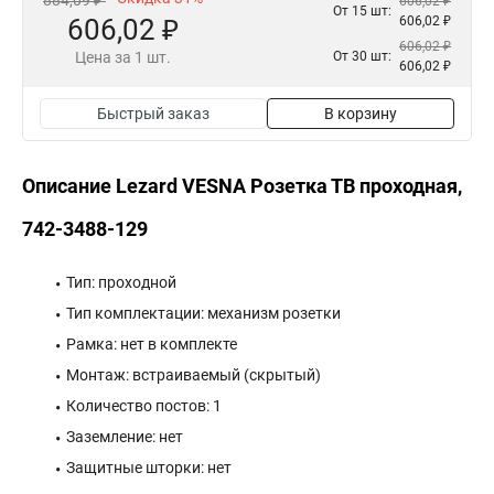
884,09 ₽
606,02 ₽
От 15 шт:
606,02 ₽
606,02 ₽
606,02 ₽
Цена за 1 шт.
От 30 шт:
606,02 ₽
Быстрый заказ
В корзину
Описание Lezard VESNA Розетка ТВ проходная,
742-3488-129
Тип: проходной
Тип комплектации: механизм розетки
Рамка: нет в комплекте
Монтаж: встраиваемый (скрытый)
Количество постов: 1
Заземление: нет
Защитные шторки: нет