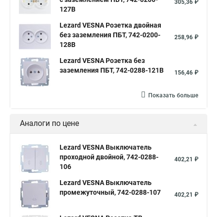
305,36 ₽
127B
Lezard VESNA Розетка двойная
без заземления ПБТ, 742-0200-
258,96 ₽
128B
Lezard VESNA Розетка без
заземления ПБТ, 742-0288-121B
156,46 ₽
Показать больше
Аналоги по цене
Lezard VESNA Выключатель
проходной двойной, 742-0288-
402,21 ₽
106
Lezard VESNA Выключатель
промежуточный, 742-0288-107
402,21 ₽