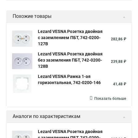
Похожие товары
Lezard VESNA Розетка двойная
с заземлением ПБТ, 742-0200-
282,86 ₽
127B
Lezard VESNA Розетка двойная
без заземления ПБТ, 742-0200-
239,88 ₽
128B
Lezard VESNA Рамка 1-ая
горизонтальная, 742-0200-146
41,48 ₽
Показать больше
Аналоги по характеристикам
Lezard VESNA Розетка двойная
с заземлением ПБТ, 742-0200-