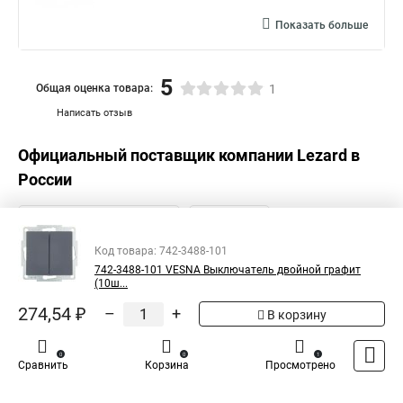
Показать больше
5
Общая оценка товара:
1
Написать отзыв
Официальный поставщик компании
Lezard
в
России
Код товара: 742-3488-101
742-3488-101 VESNA Выключатель двойной графит
(10ш...
274,54 ₽
–
+
В корзину
0
0
1
Сравнить
Корзина
Просмотрено
Каталог
Оплата
Доставка
Контакты
Войти