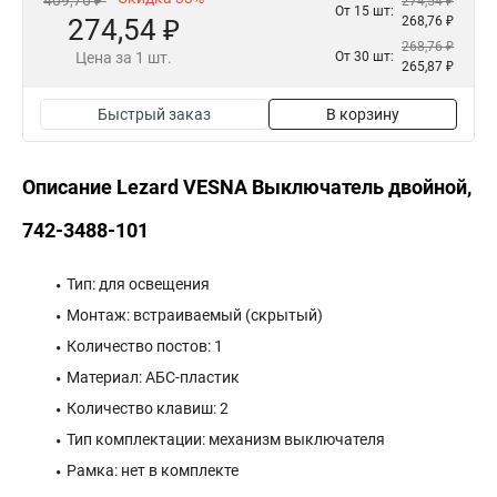
409,76 ₽
274,54 ₽
От 15 шт:
274,54 ₽
268,76 ₽
268,76 ₽
Цена за 1 шт.
От 30 шт:
265,87 ₽
Быстрый заказ
В корзину
Описание Lezard VESNA Выключатель двойной,
742-3488-101
Тип: для освещения
Монтаж: встраиваемый (скрытый)
Количество постов: 1
Материал: АБС-пластик
Количество клавиш: 2
Тип комплектации: механизм выключателя
Рамка: нет в комплекте