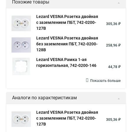
Похожие товары
Lezard VESNA Розетка двойная
с заземлением ПБТ, 742-0200-
305,36 ₽
127B
Lezard VESNA Розетка двойная
без заземления ПБТ, 742-0200-
258,96 ₽
128B
Lezard VESNA Рамка 1-ая
горизонтальная, 742-0200-146
44,78 ₽
Показать больше
Аналоги по характеристикам
Lezard VESNA Розетка двойная
с заземлением ПБТ, 742-0200-
305,36 ₽
127B