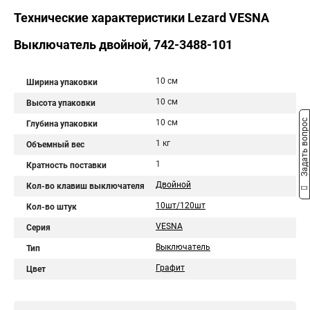
Технические характеристики Lezard VESNA
Выключатель двойной, 742-3488-101
10 см
Ширина упаковки
10 см
Высота упаковки
10 см
Задать вопрос
Глубина упаковки
1 кг
Объемный вес
1
Кратность поставки
Двойной
Кол-во клавиш выключателя
10шт/120шт
Кол-во штук
VESNA
Серия
Выключатель
Тип
Графит
Цвет