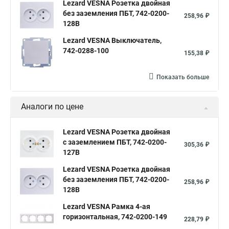
Lezard VESNA Розетка двойная
без заземления ПБТ, 742-0200-
258,96 ₽
128B
Lezard VESNA Выключатель,
742-0288-100
155,38 ₽
Показать больше
Аналоги по цене
Lezard VESNA Розетка двойная
с заземлением ПБТ, 742-0200-
305,36 ₽
127B
Lezard VESNA Розетка двойная
без заземления ПБТ, 742-0200-
258,96 ₽
128B
Lezard VESNA Рамка 4-ая
горизонтальная, 742-0200-149
228,79 ₽