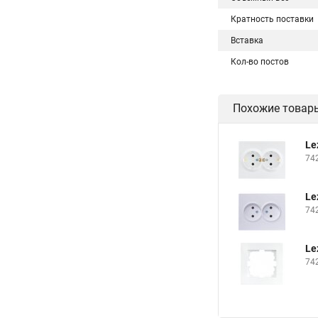
Кратность поставки
Вставка
Кол-во постов
Похожие товар
Le
74
Le
74
Le
74