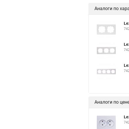
Аналоги по хар
Le
74
Le
74
Le
74
Аналоги по цен
Le
74