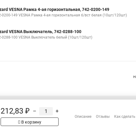
zard VESNA Рамка 4-ая горизонтальная, 742-0200-149
2-0200-149 VESNA Рамка 4-ая горизонтальная б/вст белая (10шт/120шт)
zard VESNA Выключатель, 742-0288-100
2-0288-100 VESNA Выключатель белый (10шт/120шт)
Н
212,83 ₽
–
+
Распродажа
Описание
Отзывы
Как сделать
Сотрудничество
В корзину
Гарантия
Оплата