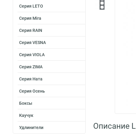
Серия LETO
Серия Mira
Серия RAIN
Серия VESNA
Серия VIOLA
Серия ZIMA
Серия Ната
Серия Осень
Боксы
Каучук
Описание L
Удлинители