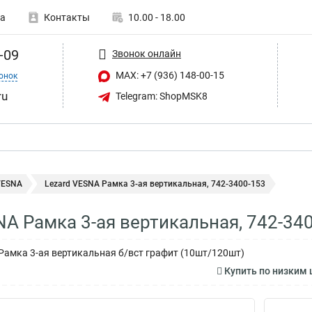
а
Контакты
10.00 - 18.00
-09
Звонок онлайн
MAX: +7 (936) 148-00-15
онок
ru
Telegram: ShopMSK8
VESNA
Lezard VESNA Рамка 3-ая вертикальная, 742-3400-153
NA Рамка 3-ая вертикальная, 742-34
Рамка 3-ая вертикальная б/вст графит (10шт/120шт)
Купить по низким 