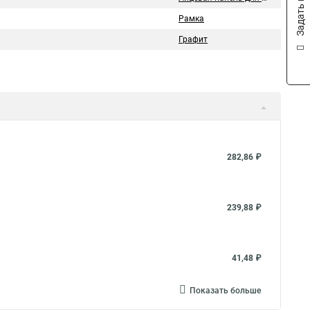
Задать вопрос
Рамка
Графит
282,86 ₽
239,88 ₽
41,48 ₽
Показать больше