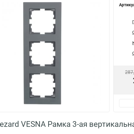
Артику
287
ezard VESNA Рамка 3-ая вертикальна