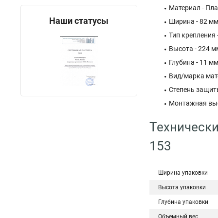
Материал - Пл
Наши статусы
Ширина - 82 м
Тип крепления
Высота - 224 м
Глубина - 11 м
Вид/марка мат
Степень защиты
Монтажная выс
Технически
153
Ширина упаковки
Высота упаковки
Глубина упаковки
Объемный вес