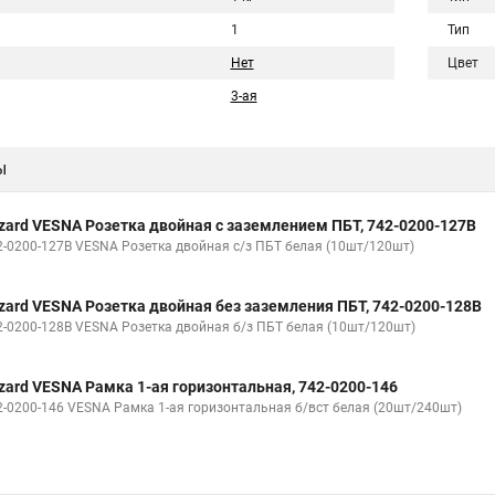
1
Тип
Нет
Цвет
3-ая
ы
zard VESNA Розетка двойная с заземлением ПБТ, 742-0200-127B
2-0200-127В VESNA Розетка двойная с/з ПБТ белая (10шт/120шт)
zard VESNA Розетка двойная без заземления ПБТ, 742-0200-128B
2-0200-128В VESNA Розетка двойная б/з ПБТ белая (10шт/120шт)
zard VESNA Рамка 1-ая горизонтальная, 742-0200-146
2-0200-146 VESNA Рамка 1-ая горизонтальная б/вст белая (20шт/240шт)