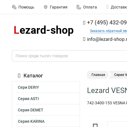
Помощь
Гарантия
Оплата
Доставк
+7 (495) 432-09
Заказать обратный зв
info@lezard-shop.
Каталог
Главная
Серия 
Сери DERIY
Lezard VES
Серия ASTI
742-3400-153 VESNA 
Серия DEMET
Серия KARINA