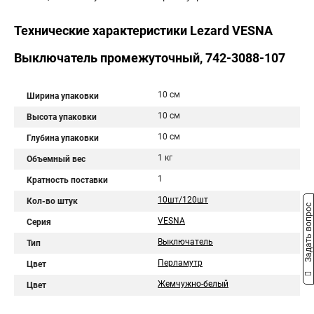
Технические характеристики Lezard VESNA
Выключатель промежуточный, 742-3088-107
10 см
Ширина упаковки
10 см
Высота упаковки
10 см
Глубина упаковки
1 кг
Объемный вес
1
Кратность поставки
10шт/120шт
Кол-во штук
Задать вопрос
VESNA
Серия
Выключатель
Тип
Перламутр
Цвет
Жемчужно-белый
Цвет