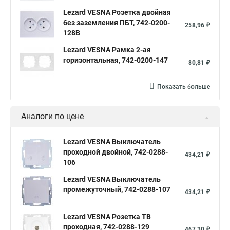
Lezard VESNA Розетка двойная
без заземления ПБТ, 742-0200-
258,96 ₽
128B
Lezard VESNA Рамка 2-ая
горизонтальная, 742-0200-147
80,81 ₽
Показать больше
Аналоги по цене
Lezard VESNA Выключатель
проходной двойной, 742-0288-
434,21 ₽
106
Lezard VESNA Выключатель
промежуточный, 742-0288-107
434,21 ₽
Lezard VESNA Розетка ТВ
проходная, 742-0288-129
467,30 ₽