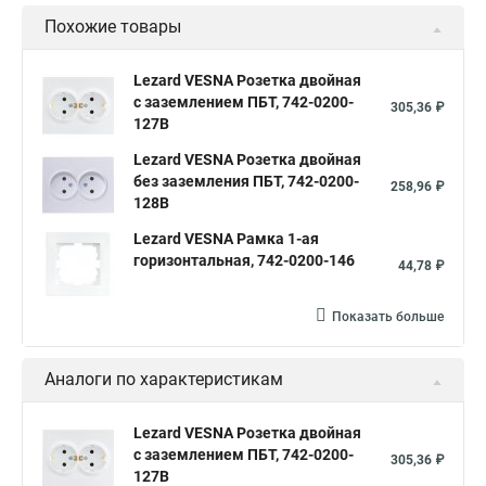
Похожие товары
Lezard VESNA Розетка двойная
с заземлением ПБТ, 742-0200-
305,36 ₽
127B
Lezard VESNA Розетка двойная
без заземления ПБТ, 742-0200-
258,96 ₽
128B
Lezard VESNA Рамка 1-ая
горизонтальная, 742-0200-146
44,78 ₽
Показать больше
Аналоги по характеристикам
Lezard VESNA Розетка двойная
с заземлением ПБТ, 742-0200-
305,36 ₽
127B