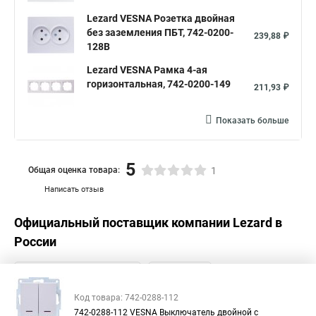
Lezard VESNA Розетка двойная
без заземления ПБТ, 742-0200-
239,88 ₽
128B
Lezard VESNA Рамка 4-ая
горизонтальная, 742-0200-149
211,93 ₽
Показать больше
5
Общая оценка товара:
1
Написать отзыв
Официальный поставщик компании
Lezard
в
России
Код товара: 742-0288-112
742-0288-112 VESNA Выключатель двойной с