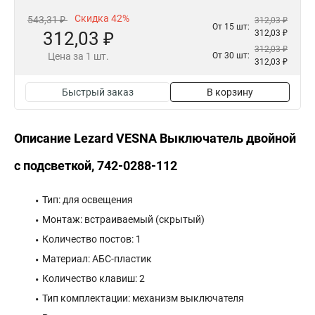
Скидка 42%
543,31 ₽
312,03 ₽
От 15 шт:
312,03 ₽
312,03 ₽
312,03 ₽
Цена за 1 шт.
От 30 шт:
312,03 ₽
Быстрый заказ
В корзину
Описание Lezard VESNA Выключатель двойной
с подсветкой, 742-0288-112
Тип: для освещения
Монтаж: встраиваемый (скрытый)
Количество постов: 1
Материал: АБС-пластик
Количество клавиш: 2
Тип комплектации: механизм выключателя