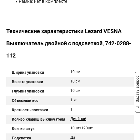
Рамка: нет в комплекте
Технические характеристики Lezard VESNA
Выключатель двойной с подсветкой, 742-0288-
112
10 см
Ширина упаковки
Задать вопрос
10 см
Высота упаковки
10 см
Глубина упаковки
1 кг
Объемный вес
1
Кратность поставки
Двойной
Кол-во клавиш выключателя
10шт/120шт
Кол-во штук
Да
Подсветка