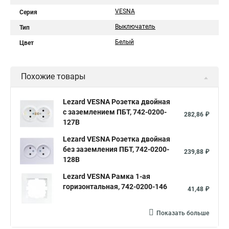
VESNA
Серия
Выключатель
Тип
Белый
Цвет
Похожие товары
Lezard VESNA Розетка двойная
с заземлением ПБТ, 742-0200-
282,86 ₽
127B
Lezard VESNA Розетка двойная
без заземления ПБТ, 742-0200-
239,88 ₽
128B
Lezard VESNA Рамка 1-ая
горизонтальная, 742-0200-146
41,48 ₽
Показать больше