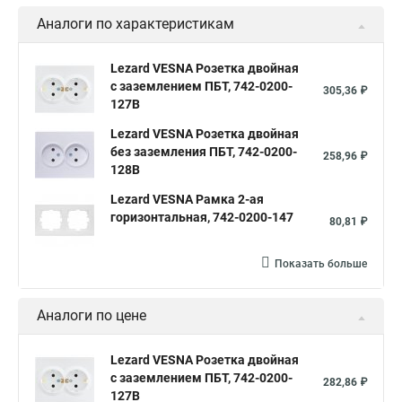
Аналоги по характеристикам
Lezard VESNA Розетка двойная
с заземлением ПБТ, 742-0200-
305,36 ₽
127B
Lezard VESNA Розетка двойная
без заземления ПБТ, 742-0200-
258,96 ₽
128B
Lezard VESNA Рамка 2-ая
горизонтальная, 742-0200-147
80,81 ₽
Показать больше
Аналоги по цене
Lezard VESNA Розетка двойная
с заземлением ПБТ, 742-0200-
282,86 ₽
127B