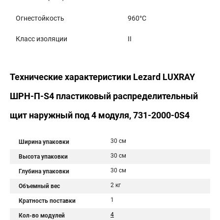
Огнестойкость
960°C
Класс изоляции
II
Технические характеристики Lezard LUXRAY
ШРН-П-S4 пластиковый распределительный
щит наружный под 4 модуля, 731-2000-0S4
30 см
Ширина упаковки
30 см
Высота упаковки
30 см
Глубина упаковки
2 кг
Объемный вес
1
Кратность поставки
4
Кол-во модулей