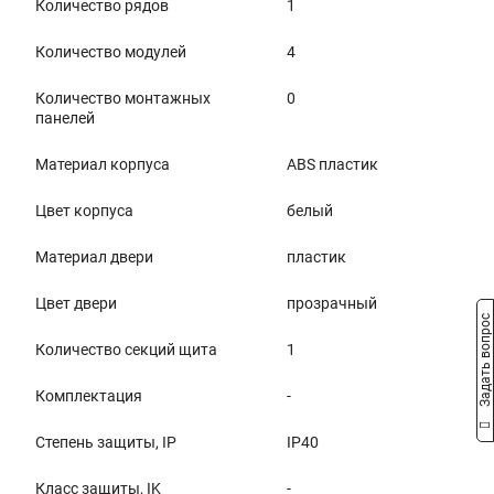
Количество рядов
1
Количество модулей
4
Количество монтажных
0
панелей
Материал корпуса
АВS пластик
Цвет корпуса
белый
Материал двери
пластик
Цвет двери
прозрачный
Задать вопрос
Количество секций щита
1
Комплектация
-
Степень защиты, IP
IP40
Класс защиты, IK
-