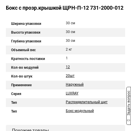
Бокс с прозр.крышкой ЩРН-П-12 731-2000-012
30 см
Ширина упаковки
30 см
Высота упаковки
30 см
Глубина упаковки
2 кг
Объемный вес
1
Кратность поставки
12
Кол-во модулей
20шт
Кол-во штук
Наружный
Применение
Задать вопрос
LUXRAY
Серия
Распределительный щит
Тип
Бокс модульный
Тип
Похожие товары