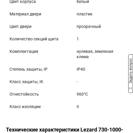
Цвет корпуса
белый
Материал двери
пластик
Цвет двери
прозрачный
Количество секций щита
1
Комплектация
нулевая, земляная
клема
Задать вопрос
Степень защиты, IP
IP40
Класс защиты, IK
-
Огнестойкость
960°C
Класс изоляции
II
Технические характеристики Lezard 730-1000-