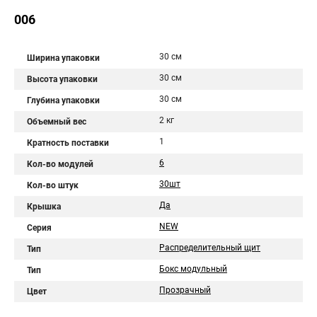
006
30 см
Ширина упаковки
30 см
Высота упаковки
30 см
Глубина упаковки
2 кг
Объемный вес
1
Кратность поставки
6
Кол-во модулей
30шт
Кол-во штук
Да
Крышка
NEW
Серия
Распределительный щит
Тип
Бокс модульный
Тип
Прозрачный
Цвет