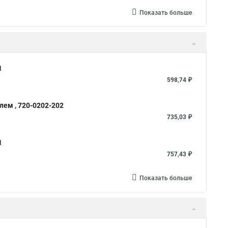
Показать больше
1
598,74 ₽
лем , 720-0202-202
735,03 ₽
1
757,43 ₽
Показать больше