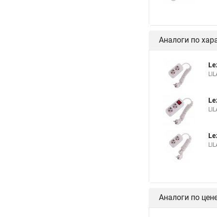
Аналоги по хар
Le
LIL
Le
LI
Le
LIL
Аналоги по цен