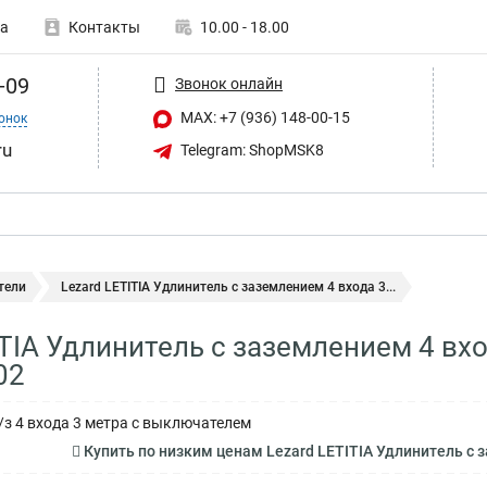
а
Контакты
10.00 - 18.00
-09
Звонок онлайн
MAX: +7 (936) 148-00-15
онок
ru
Telegram: ShopMSK8
тели
Lezard LETITIA Удлинитель с заземлением 4 входа 3...
ITIA Удлинитель с заземлением 4 вх
02
/з 4 входа 3 метра с выключателем
Купить по низким ценам Lezard LETITIA Удлинитель с 