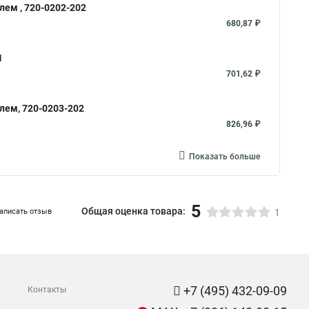
лем , 720-0202-202
680,87 ₽
1
701,62 ₽
лем, 720-0203-202
826,96 ₽
Показать больше
5
Общая оценка товара:
аписать отзыв
1
+7 (495) 432-09-09
Контакты