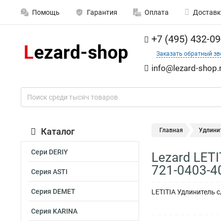
Помощь
Гарантия
Оплата
Доставк
+7 (495) 432-09
Заказать обратный зв
info@lezard-shop.
Каталог
Главная
Удлини
Сери DERIY
Lezard LET
721-0403-4
Серия ASTI
Серия DEMET
LETITIA Удлинитель с
Серия KARINA