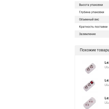
Высота упаковки
Глубина упаковки
Объемный вес
Кратность поставки
Заземление
Похожие товар
Le
LIL
Le
LI
Le
LIL