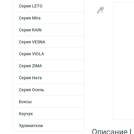
Серия LETO
Серия Mira
Серия RAIN
Серия VESNA
Серия VIOLA
Серия ZIMA
Серия Ната
Серия Осень
Боксы
Каучук
Удлинители
Описание L