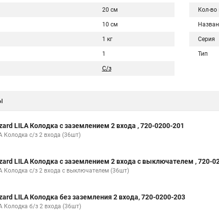
20 см
Кол-во
10 см
Назван
1 кг
Серия
1
Тип
С/з
ы
zard LILA Колодка с заземлением 2 входа , 720-0200-201
A Колодка с/з 2 входа (36шт)
zard LILA Колодка с заземлением 2 входа с выключателем , 720-0
LA Колодка с/з 2 входа с выключателем (36шт)
zard LILA Колодка без заземления 2 входа, 720-0200-203
A Колодка б/з 2 входа (36шт)