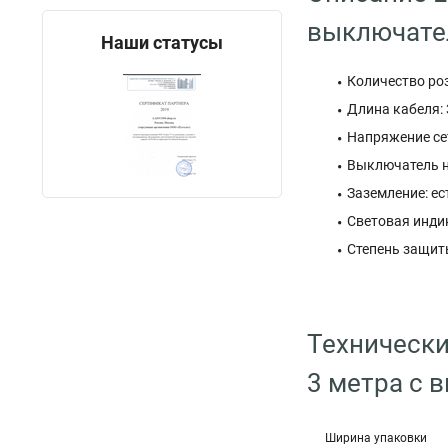
выключател
Наши статусы
Количество роз
Длина кабеля: 
Напряжение сет
Выключатель н
Заземление: ес
Световая инди
Степень защиты
Технически
3 метра с 
Ширина упаковки