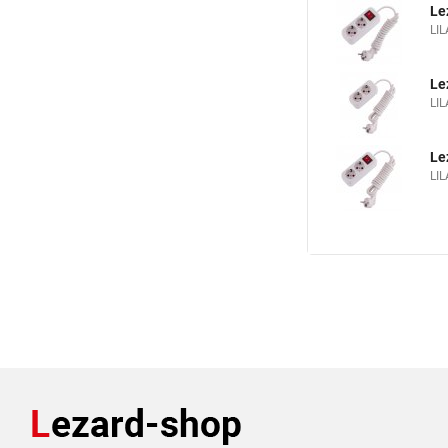
Le
LI
Le
LIL
Le
LI