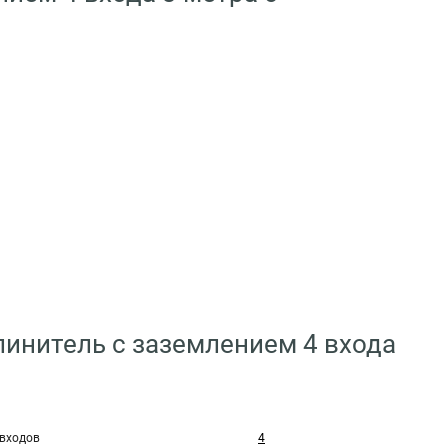
линитель с заземлением 4 входа
 входов
4